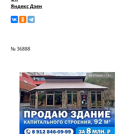
Яндекс Дзен
№ 36888
РЕКЛАМА • 18+