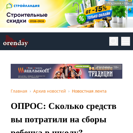
РЕКЛАМА • 18+
РЕКЛАМА • 18+
Главная
Архив новостей
Новостная лента
ОПРОС: Сколько средств
вы потратили на сборы
ребенка в школу?