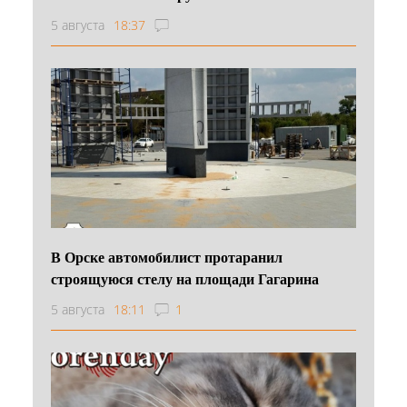
5 августа
18:37
В Орске автомобилист протаранил
строящуюся стелу на площади Гагарина
5 августа
18:11
1