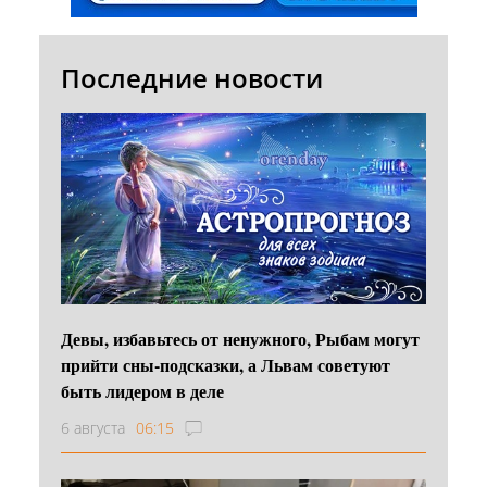
Последние новости
Девы, избавьтесь от ненужного, Рыбам могут
прийти сны-подсказки, а Львам советуют
быть лидером в деле
6 августа
06:15