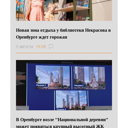
Новая зона отдыха у библиотеки Некрасова в
Оренбурге ждет горожан
5 августа
19:28
В Оренбурге возле "Национальной деревни"
может появиться крупный высотный ЖК