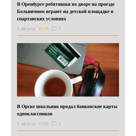
В Оренбурге ребятишки во дворе на проезде
Больничном играют на детской площадке в
спартанских условиях
5 августа
16:19
7
В Орске школьник продал банковские карты
одноклассников
5 августа
15:59
2