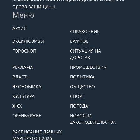
права защищены.
Меню
АРХИВ
СПРАВОЧНИК
ЭКСКЛЮЗИВЫ
ВАЖНОЕ
ГОРОСКОП
СИТУАЦИЯ НА
ДОРОГАХ
РЕКЛАМА
ПРОИСШЕСТВИЯ
ВЛАСТЬ
ПОЛИТИКА
ЭКОНОМИКА
ОБЩЕСТВО
КУЛЬТУРА
СПОРТ
ЖКХ
ПОГОДА
ОРЕНБУРЖЬЕ
НОВОСТИ
ЗАКОНОДАТЕЛЬСТВА
РАСПИСАНИЕ ДАЧНЫХ
МАРШРУТОВ-2026