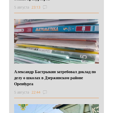
5 августа
23:13
Александр Бастрыкин затребовал доклад по
делу о школах в Дзержинском районе
Оренбурга
5 августа
22:44