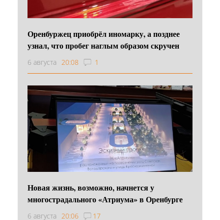
Оренбуржец приобрёл иномарку, а позднее
узнал, что пробег наглым образом скручен
6 августа
20:08
1
Новая жизнь, возможно, начнется у
многострадального «Атриума» в Оренбурге
6 августа
20:06
17