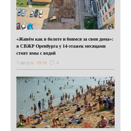
«Живём как в болоте и боимся за свои дома»:
в СВЖР Оренбурга у 14-этажек месяцами
стоят ямы с водой
7 августа
09:18
4