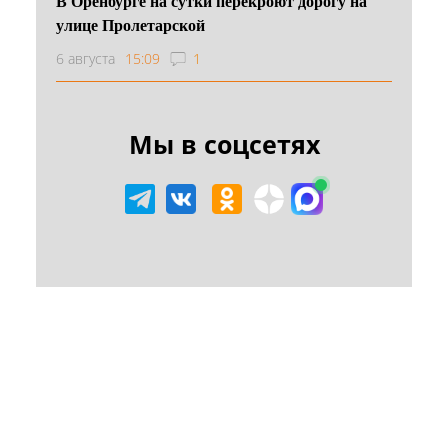
В Оренбурге на сутки перекроют дорогу на
улице Пролетарской
6 августа
15:09
1
Мы в соцсетях