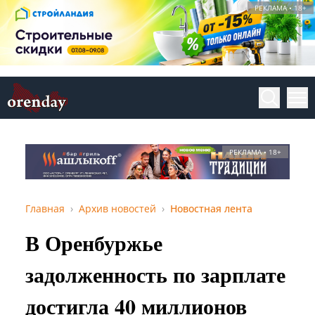
РЕКЛАМА • 18+
РЕКЛАМА • 18+
Главная
Архив новостей
Новостная лента
В Оренбуржье
задолженность по зарплате
достигла 40 миллионов