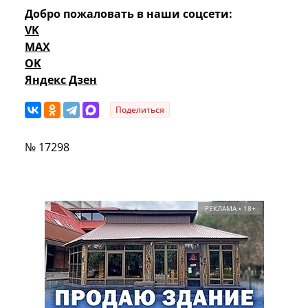
Добро пожаловать в наши соцсети:
VK
MAX
OK
Яндекс Дзен
Поделиться
№ 17298
РЕКЛАМА • 18+