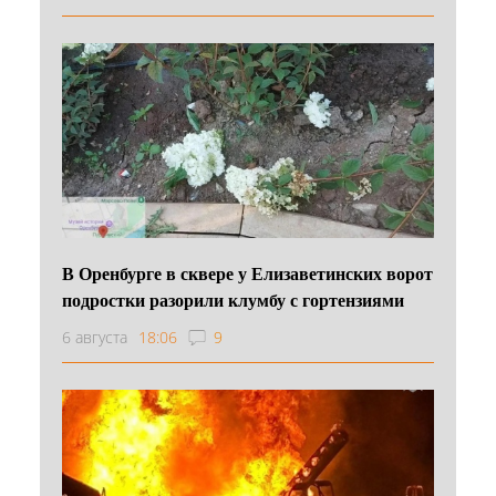
В Оренбурге в сквере у Елизаветинских ворот
подростки разорили клумбу с гортензиями
6 августа
18:06
9