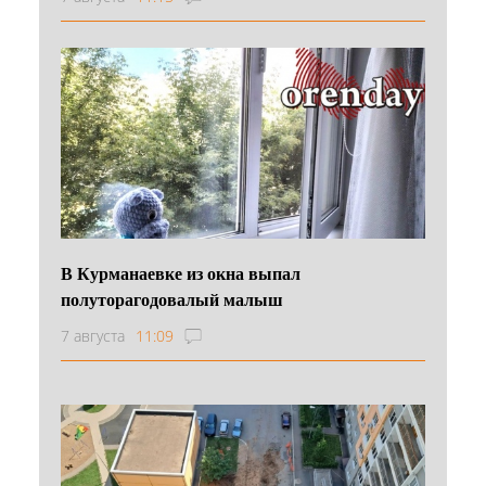
В Курманаевке из окна выпал
полуторагодовалый малыш
7 августа
11:09