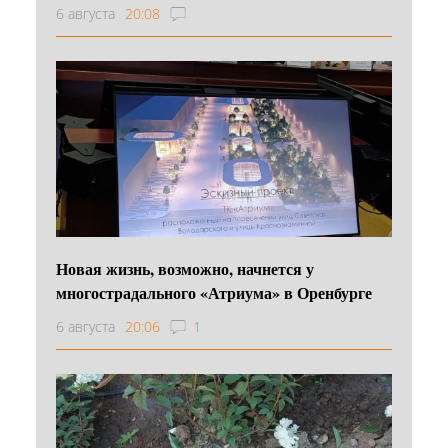
6 августа
20:08
Новая жизнь, возможно, начнется у
многострадального «Атриума» в Оренбурге
6 августа
20:06
1