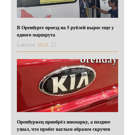
В Оренбурге проезд на 5 рублей вырос еще у
одного маршрута
6 августа
20:25
Оренбуржец приобрёл иномарку, а позднее
узнал, что пробег наглым образом скручен