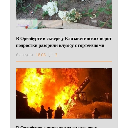
В Оренбурге в сквере у Елизаветинских ворот
подростки разорили клумбу с гортензиями
6 августа
18:06
3
В Оренбуржье приговор за смерть двух