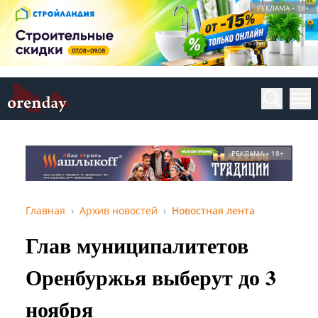
РЕКЛАМА • 18+
РЕКЛАМА • 18+
Главная
Архив новостей
Новостная лента
Глав муниципалитетов
Оренбуржья выберут до 3
ноября