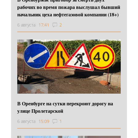
рабочих во время пожара выслушал бывший
начальник цеха нефтегазовой компании (18+)
6 августа
17:41
2
В Оренбурге на сутки перекроют дорогу на
улице Пролетарской
6 августа
15:09
1