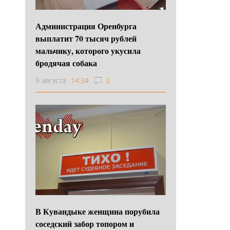
Администрация Оренбурга
выплатит 70 тысяч рублей
мальчику, которого укусила
бродячая собака
9 августа
14:34
2
В Кувандыке женщина порубила
соседский забор топором и