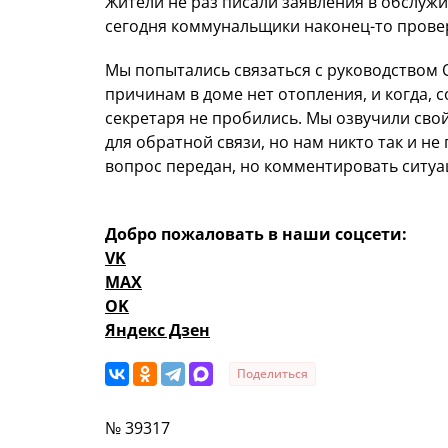
Жители не раз писали заявления в обслу
сегодня коммунальщики наконец-то прове
Мы попытались связаться с руководством 
причинам в доме нет отопления, и когда, с
секретаря не пробились. Мы озвучили сво
для обратной связи, но нам никто так и н
вопрос передан, но комментировать ситуа
Добро пожаловать в наши соцсети:
VK
MAX
OK
Яндекс Дзен
Поделиться
№ 39317