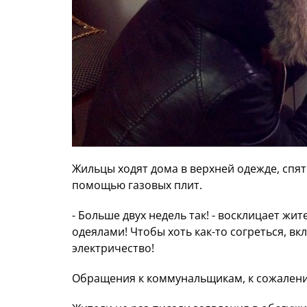
Жильцы ходят дома в верхней одежде, спят
помощью газовых плит.
- Больше двух недель так! - восклицает жи
одеялами! Чтобы хоть как-то согреться, вк
электричество!
Обращения к коммунальщикам, к сожалени