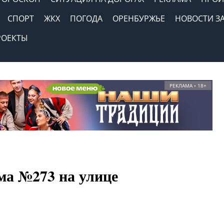
СПОРТ
ЖКХ
ПОГОДА
ОРЕНБУРЖЬЕ
НОВОСТИ З
РОЕКТЫ
РЕКЛАМА • 18+
ма №273 на улице