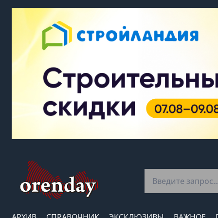
АРХИВ
СПРАВОЧНИК
ЭКСКЛЮЗИВЫ
ВАЖНОЕ