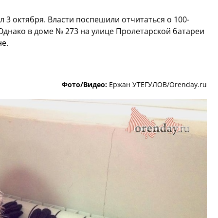
 3 октября. Власти поспешили отчитаться о 100-
Однако в доме № 273 на улице Пролетарской батареи
не.
Фото/Видео:
Ержан УТЕГУЛОВ/Orenday.ru