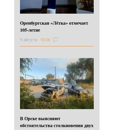
Оренбургская «Лётка» отмечает
105-летие
9 августа
18:06
В Орске выясняют
обстоятельства столкновения двух