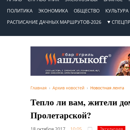
ПОЛИТИКА
ЭКОНОМИКА
ОБЩЕСТВО
КУЛЬТУРА
РАСПИСАНИЕ ДАЧНЫХ МАРШРУТОВ-2026
СПЕЦП
Главная
Архив новостей
Новостная лента
Тепло ли вам, жители до
Пролетарской?
18 октября 2017,
10:05
Эксклюзив