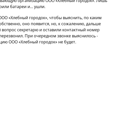
живающую организацию ООО «Хлебный городок». Лишь
рили батареи и… ушли.
ООО «Хлебный городок», чтобы выяснить, по каким
обственно, оно появится, но, к сожалению, дальше
й вопрос секретарю и оставили контактный номер
е перезвонил. При очередном звонке выяснилось -
цию ООО «Хлебный городок» не будет.