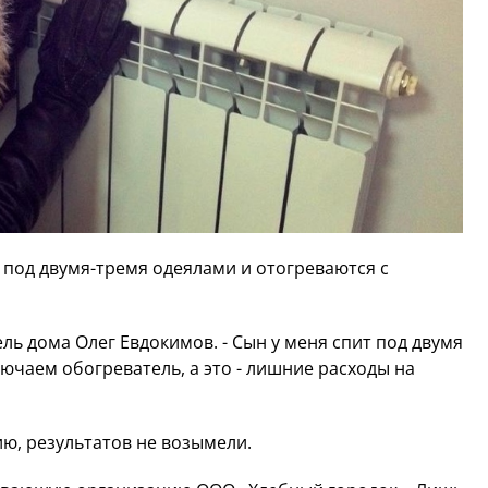
 под двумя-тремя одеялами и отогреваются с
тель дома Олег Евдокимов. - Сын у меня спит под двумя
лючаем обогреватель, а это - лишние расходы на
ю, результатов не возымели.