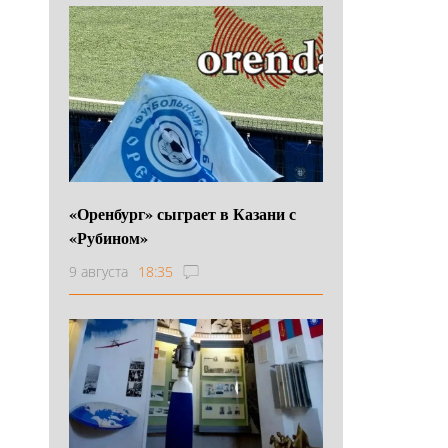
«Оренбург» сыграет в Казани с
«Рубином»
9 августа
18:35