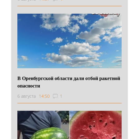
В Оренбургской области дали отбой ракетной
опасности
6 августа
14:50
1