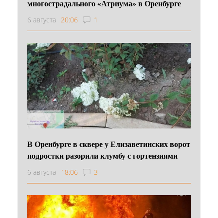
многострадального «Атриума» в Оренбурге
6 августа
20:06
1
В Оренбурге в сквере у Елизаветинских ворот
подростки разорили клумбу с гортензиями
6 августа
18:06
3