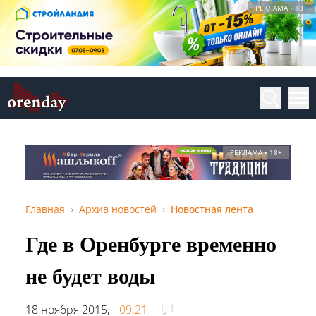
РЕКЛАМА • 18+
РЕКЛАМА • 18+
Главная
Архив новостей
Новостная лента
Где в Оренбурге временно
не будет воды
18 ноября 2015,
09:21