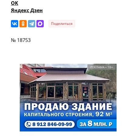
OK
Яндекс Дзен
Поделиться
№ 18753
РЕКЛАМА • 18+