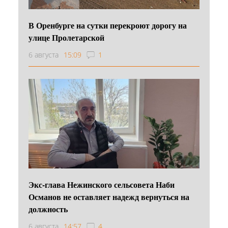
В Оренбурге на сутки перекроют дорогу на
улице Пролетарской
6 августа
15:09
1
Экс-глава Нежинского сельсовета Наби
Османов не оставляет надежд вернуться на
должность
6 августа
14:57
4