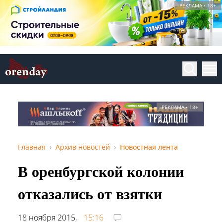
РЕКЛАМА • 18+
РЕКЛАМА • 18+
Главная
Архив новостей
Новостная лента
В оренбургской колонии
отказались от взятки
18 ноября 2015,
15:16