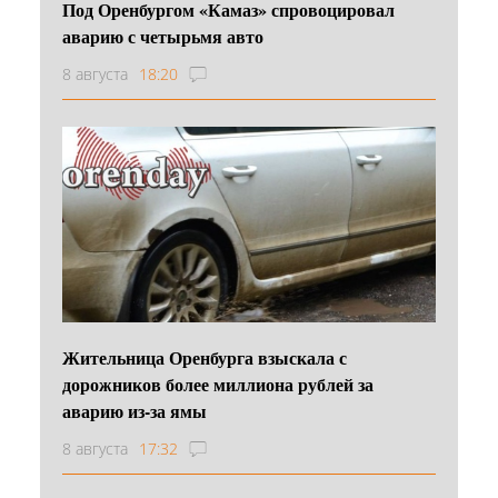
Под Оренбургом «Камаз» спровоцировал
аварию с четырьмя авто
8 августа
18:20
Жительница Оренбурга взыскала с
дорожников более миллиона рублей за
аварию из-за ямы
8 августа
17:32