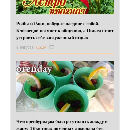
Рыбы и Раки, побудьте наедине с собой,
Близнецов потянет к общению, а Овнам стоит
устроить себе заслуженный отдых
9 августа
05:24
Чем оренбуржцам быстро утолить жажду в
жару: 4 быстрых походных лимонада без