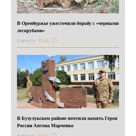
В Оренбуржье ужесточили борьбу с «черными
лесорубами»
8 августа
15:52
В Бузулукском районе почтили память Героя
России Антона Марченко
8 августа
15:13