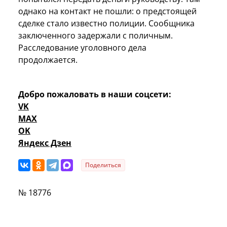
однако на контакт не пошли: о предстоящей
сделке стало известно полиции. Сообщника
заключенного задержали с поличным.
Расследование уголовного дела
продолжается.
Добро пожаловать в наши соцсети:
VK
MAX
OK
Яндекс Дзен
Поделиться
№ 18776