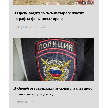
В Орске водитель экскаватора заплатит
штраф за фальшивые права
8 августа
21:46
В Оренбурге задержали мужчину, напавшего
на мальчика у подъезда
8 августа
21:10