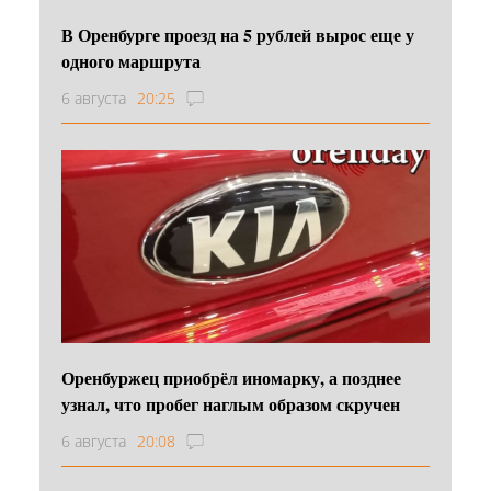
В Оренбурге проезд на 5 рублей вырос еще у
одного маршрута
6 августа
20:25
Оренбуржец приобрёл иномарку, а позднее
узнал, что пробег наглым образом скручен
6 августа
20:08