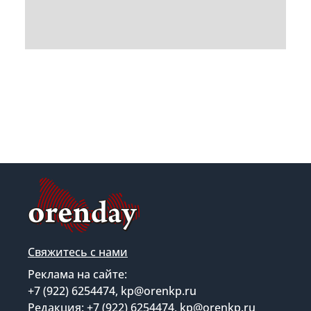
Свяжитесь с нами
Реклама на сайте:
+7 (922) 6254474, kp@orenkp.ru
Редакция: +7 (922) 6254474, kp@orenkp.ru