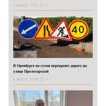
6 августа
17:41
2
В Оренбурге на сутки перекроют дорогу на
улице Пролетарской
6 августа
15:09
1