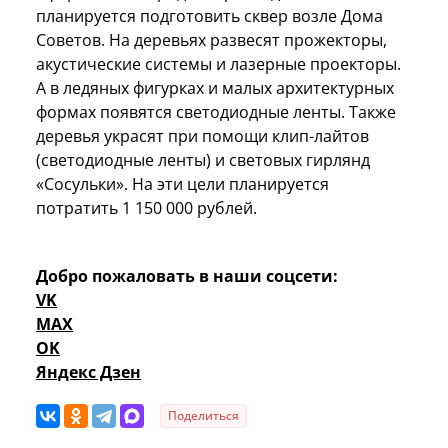
планируется подготовить сквер возле Дома
Советов. На деревьях развесят прожекторы,
акустические системы и лазерные проекторы.
А в ледяных фигурках и малых архитектурных
формах появятся светодиодные ленты. Также
деревья украсят при помощи клип-лайтов
(светодиодные ленты) и световых гирлянд
«Сосульки». На эти цели планируется
потратить 1 150 000 рублей.
Добро пожаловать в наши соцсети:
VK
MAX
OK
Яндекс Дзен
Поделиться