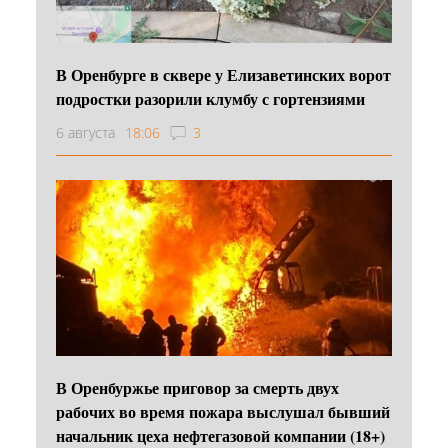
В Оренбурге в сквере у Елизаветинских ворот
подростки разорили клумбу с гортензиями
6 августа
18:06
3
В Оренбуржье приговор за смерть двух
рабочих во время пожара выслушал бывший
начальник цеха нефтегазовой компании (18+)