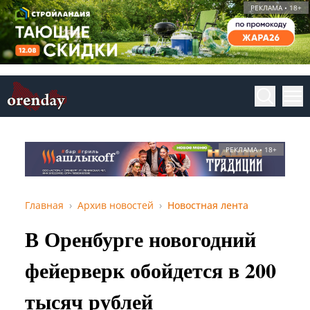
РЕКЛАМА • 18+
РЕКЛАМА • 18+
Главная
Архив новостей
Новостная лента
В Оренбурге новогодний
фейерверк обойдется в 200
тысяч рублей