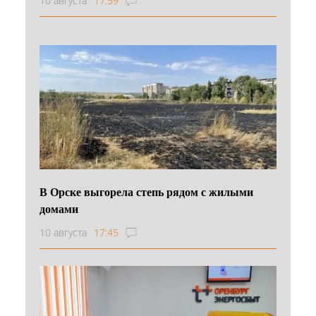
10 августа
17:59
В Орске выгорела степь рядом с жилыми
домами
10 августа
17:45