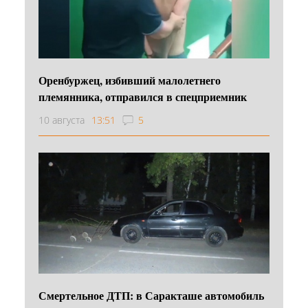
Оренбуржец, избивший малолетнего
племянника, отправился в спецприемник
10 августа
13:51
5
Смертельное ДТП: в Саракташе автомобиль