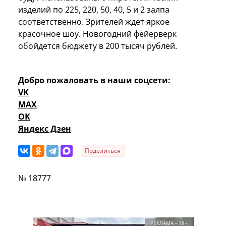
изделий по 225, 220, 50, 40, 5 и 2 залпа
соответственно. Зрителей ждет яркое
красочное шоу. Новогодний фейерверк
обойдется бюджету в 200 тысяч рублей.
Добро пожаловать в наши соцсети:
VK
MAX
OK
Яндекс Дзен
Поделиться
№ 18777
РЕКЛАМА • 18+