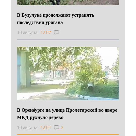
В Бузулуке продолжают устранять
последствия урагана
10 августа
12:07
В Оренбурге на улице Пролетарской во дворе
МКД рухнуло дерево
10 августа
12:04
2