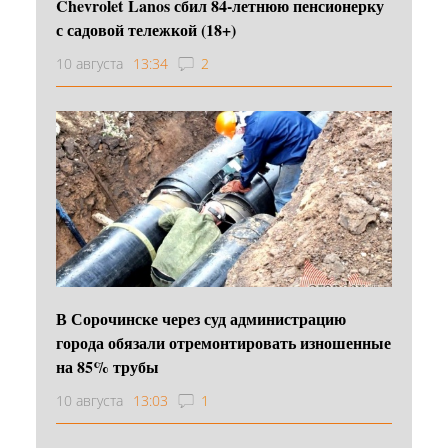
Chevrolet Lanos сбил 84-летнюю пенсионерку
с садовой тележкой (18+)
10 августа
13:34
2
В Сорочинске через суд администрацию
города обязали отремонтировать изношенные
на 85% трубы
10 августа
13:03
1