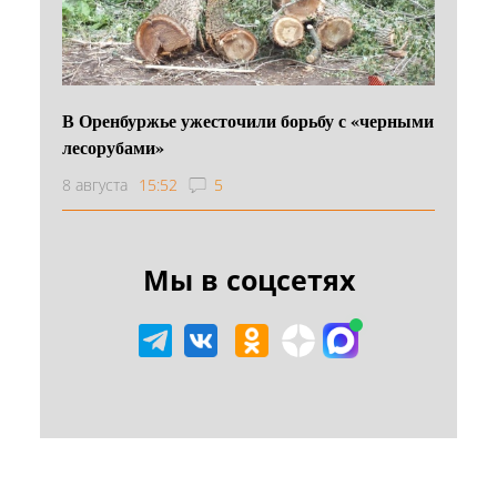
В Оренбуржье ужесточили борьбу с «черными
лесорубами»
8 августа
15:52
5
Мы в соцсетях