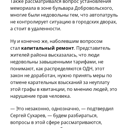
Также рассматривался вопрос установления
мемориала в зоне бульвара Добровольского,
многие были недовольны тем, что автопатруль
не контролирует ситуацию в городских дворах,
а стоит в удаленности.
Ну и конечно же, наболевшим вопросом
стал
капитальный ремонт
. Представитель
жителей района высказалась, что люди
недовольны завышенными тарифами, не
понимают, как распределяются ОДН, этот
закон не доработан, нужно принять меры по
отмене карательных взысканий за неуплату
этой графы в квитанции, по мнению людей, это
нарушение прав человека.
— Это незаконно, однозначно, — подтвердил
Сергей Сухарев, — будем разбираться,
вопросы в этой сфере рассматриваются,