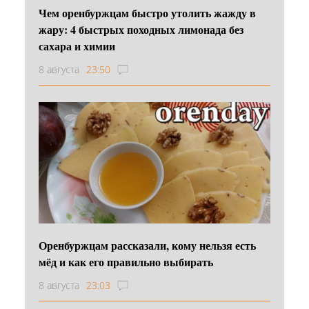
Чем оренбуржцам быстро утолить жажду в
жару: 4 быстрых походных лимонада без
сахара и химии
8 августа
23:50
Оренбуржцам рассказали, кому нельзя есть
мёд и как его правильно выбирать
8 августа
23:03