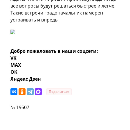
все вопросы будут решаться быстрее и легче.
Такие встречи градоначальник намерен
устраивать и впредь.
Добро пожаловать в наши соцсети:
VK
MAX
OK
Яндекс Дзен
Поделиться
№ 19507