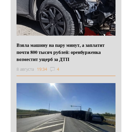
Взяла машину на пару минут, а заплатит
почти 800 тысяч рублей: оренбурженка
возместит ущерб за ДТП
8 августа
19:34
4