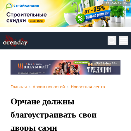
РЕКЛАМА • 18+
РЕКЛАМА • 18+
Главная
Архив новостей
Новостная лента
Орчане должны
благоустраивать свои
дворы сами