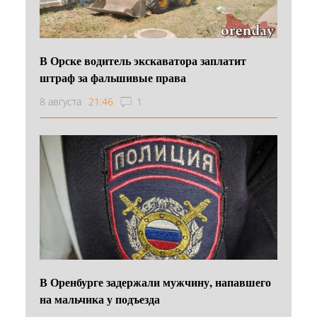
В Орске водитель экскаватора заплатит
штраф за фальшивые права
8 августа
21:46
1
В Оренбурге задержали мужчину, напавшего
на мальчика у подъезда