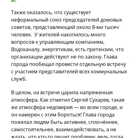
Также оказалось, что существует
неформальный союз председателей домовых
советов, представляющий около 8-ми тысяч
человек. У жителей накопилось много
вопросов к управляющим компаниям,
Водоканалу, энергетикам, есть претензии, что
организации действуют не по закону. Глава
города пообещал провести отдельную встречу
с участием представителей всех коммунальных
служб.
В целом, на встрече царила напряженная
атмосфера. Как отметил Сергей Сухарев, такая
же атмосфера недоверия — во всем городе, и
он намерен с этим бороться! Глава города
пожелал людям быть активнее, сплочённее,
самостоятельнее, взаимодействовать, а не
ждать, что кто-то решит проблему, ведь тогда