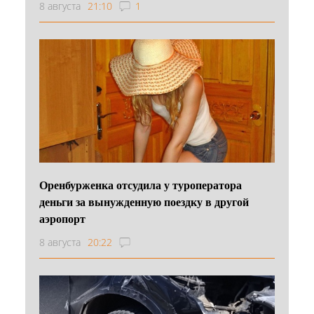
8 августа
21:10
1
Оренбурженка отсудила у туроператора
деньги за вынужденную поездку в другой
аэропорт
8 августа
20:22