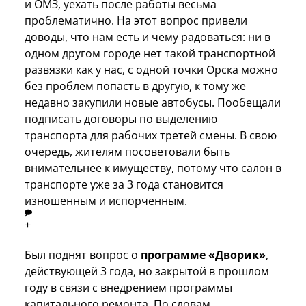
и ОМЗ, уехать после работы весьма
проблематично. На этот вопрос привели
доводы, что нам есть и чему радоваться: ни в
одном другом городе нет такой транспортной
развязки как у нас, с одной точки Орска можно
без проблем попасть в другую, к тому же
недавно закупили новые автобусы. Пообещали
подписать договоры по выделению
транспорта для рабочих третей смены. В свою
очередь, жителям посоветовали быть
внимательнее к имуществу, потому что салон в
транспорте уже за 3 года становится
изношенным и испорченным.
+
Был поднят вопрос о
программе «Дворик»
,
действующей 3 года, но закрытой в прошлом
году в связи с внедрением программы
капитального ремонта. По словам