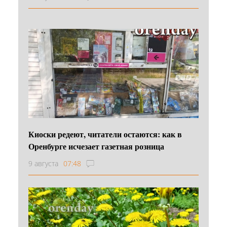
Киоски редеют, читатели остаются: как в
Оренбурге исчезает газетная розница
9 августа
07:48