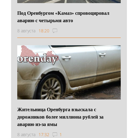
Под Оренбургом «Камаз» спровоцировал
аварию с четырьмя авто
8 августа
18:20
Жительница Оренбурга взыскала с
дорожников более миллиона рублей за
аварию из-за ямы
8 августа
17:32
1