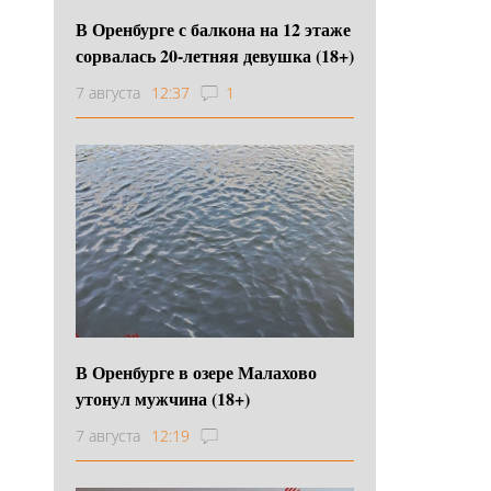
В Оренбурге с балкона на 12 этаже
сорвалась 20-летняя девушка (18+)
7 августа
12:37
1
В Оренбурге в озере Малахово
утонул мужчина (18+)
7 августа
12:19