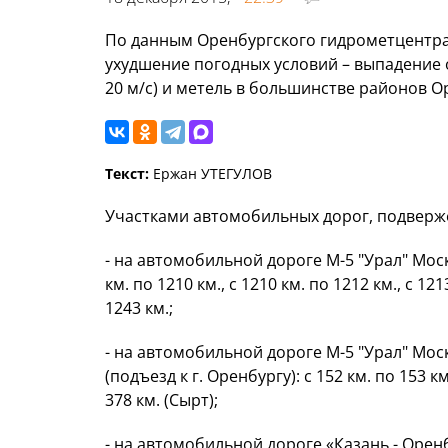
По данным Оренбургского гидрометцентра, 
ухудшение погодных условий – выпадение ос
20 м/с) и метель в большинстве районов О
Текст:
Ержан УТЕГУЛОВ
Участками автомобильных дорог, подверж
- на автомобильной дороге М-5 "Урал" Москв
км. по 1210 км., с 1210 км. по 1212 км., с 121
1243 км.;
- на автомобильной дороге М-5 "Урал" Москв
(подъезд к г. Оренбургу): с 152 км. по 153 км.
378 км. (Сырт);
- на автомобильной дороге «Казань - Оренбург