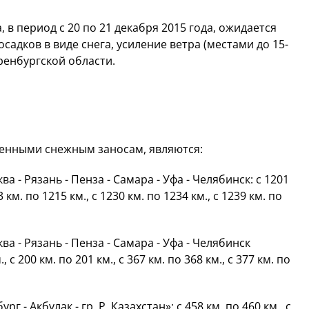
в период с 20 по 21 декабря 2015 года, ожидается
адков в виде снега, усиление ветра (местами до 15-
ренбургской области.
енными снежным заносам, являются:
а - Рязань - Пенза - Самара - Уфа - Челябинск: с 1201
3 км. по 1215 км., с 1230 км. по 1234 км., с 1239 км. по
а - Рязань - Пенза - Самара - Уфа - Челябинск
, с 200 км. по 201 км., с 367 км. по 368 км., с 377 км. по
 - Акбулак - гр. Р. Казахстан»: с 458 км. по 460 км., с