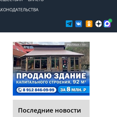
АКОНОДАТЕЛЬСТВА
РЕКЛАМА • 18+
Последние новости