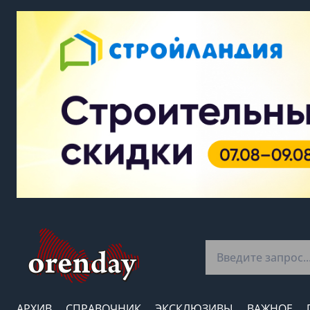
АРХИВ
СПРАВОЧНИК
ЭКСКЛЮЗИВЫ
ВАЖНОЕ