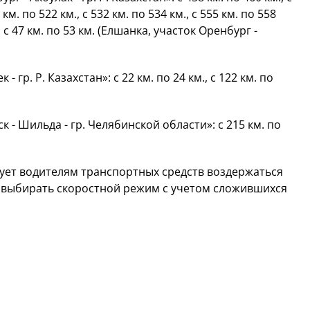
 км. по 522 км., с 532 км. по 534 км., с 555 км. по 558
., с 47 км. по 53 км. (Елшанка, участок Оренбург -
 гр. Р. Казахстан»: с 22 км. по 24 км., с 122 км. по
 - Шильда - гр. Челябинской области»: с 215 км. по
ует водителям транспортных средств воздержаться
же выбирать скоростной режим с учетом сложившихся