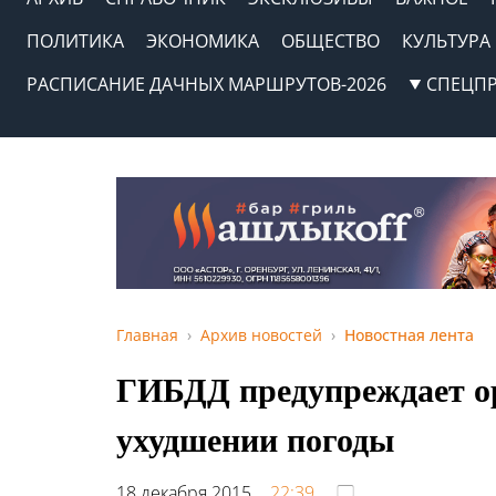
ПОЛИТИКА
ЭКОНОМИКА
ОБЩЕСТВО
КУЛЬТУРА
РАСПИСАНИЕ ДАЧНЫХ МАРШРУТОВ-2026
СПЕЦП
Главная
Архив новостей
Новостная лента
ГИБДД предупреждает ор
ухудшении погоды
18 декабря 2015,
22:39