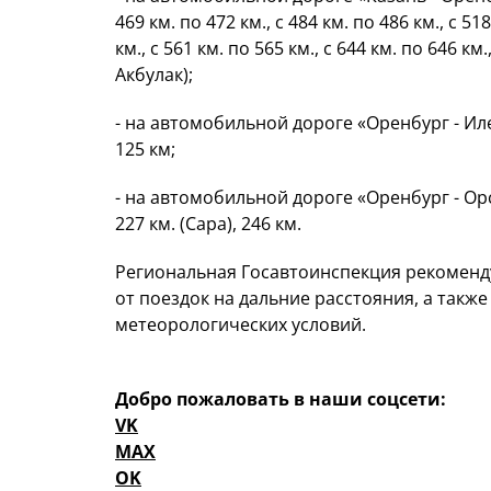
469 км. по 472 км., с 484 км. по 486 км., с 518
км., с 561 км. по 565 км., с 644 км. по 646 км
Акбулак);
- на автомобильной дороге «Оренбург - Илек -
125 км;
- на автомобильной дороге «Оренбург - Орск
227 км. (Сара), 246 км.
Региональная Госавтоинспекция рекоменд
от поездок на дальние расстояния, а так
метеорологических условий.
Добро пожаловать в наши соцсети:
VK
MAX
OK