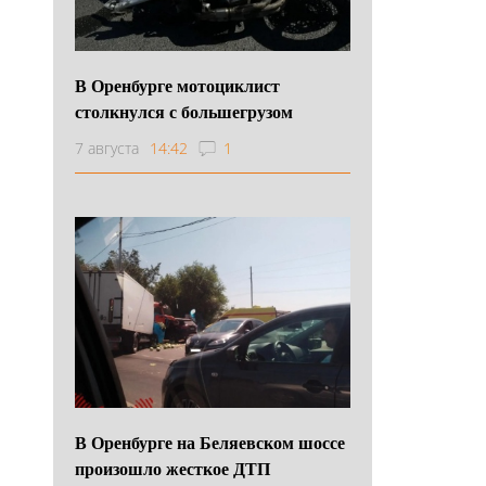
В Оренбурге мотоциклист
столкнулся с большегрузом
7 августа
14:42
1
В Оренбурге на Беляевском шоссе
произошло жесткое ДТП