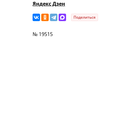
Яндекс Дзен
Поделиться
№ 19515