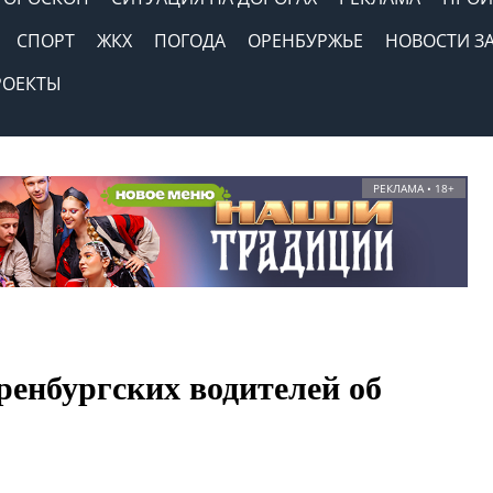
СПОРТ
ЖКХ
ПОГОДА
ОРЕНБУРЖЬЕ
НОВОСТИ З
РОЕКТЫ
РЕКЛАМА • 18+
енбургских водителей об