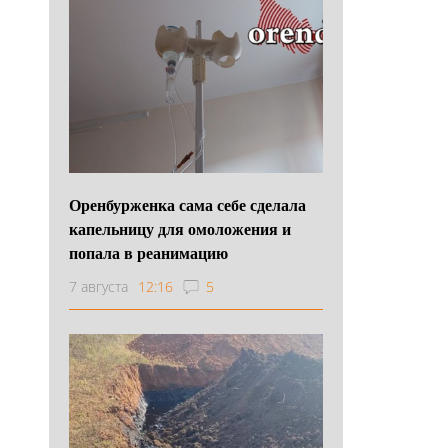
Оренбурженка сама себе сделала
капельницу для омоложения и
попала в реанимацию
7 августа
12:16
5