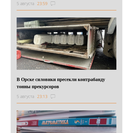
5 августа
23:59
В Орске силовики пресекли контрабанду
тонны прекурсоров
5 августа
23:13