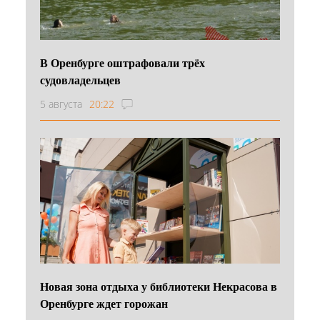
В Оренбурге оштрафовали трёх
судовладельцев
5 августа
20:22
Новая зона отдыха у библиотеки Некрасова в
Оренбурге ждет горожан