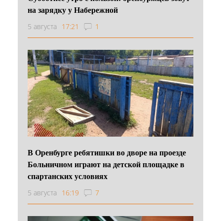
на зарядку у Набережной
5 августа
17:21
1
В Оренбурге ребятишки во дворе на проезде
Больничном играют на детской площадке в
спартанских условиях
5 августа
16:19
7