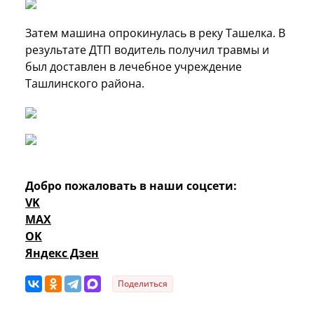
Затем машина опрокинулась в реку Ташелка. В
результате ДТП водитель получил травмы и
был доставлен в лечебное учреждение
Ташлинского района.
Добро пожаловать в наши соцсети:
VK
MAX
OK
Яндекс Дзен
Поделиться