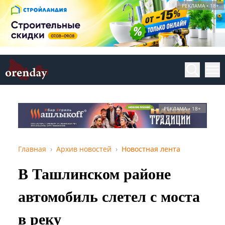
РЕКЛАМА • 18+
РЕКЛАМА • 18+
Главная
Архив новостей
Новостная лента
В Ташлинском районе
автомобиль слетел с моста
в реку