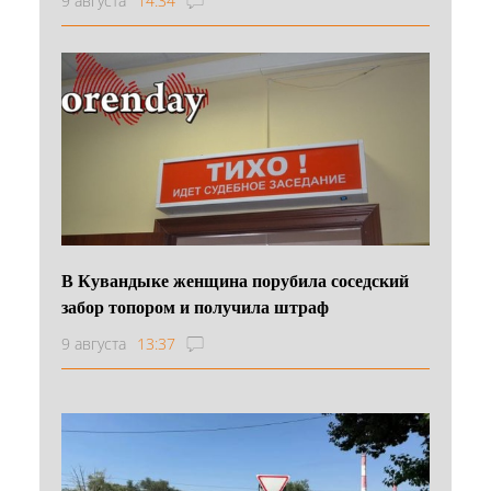
9 августа
14:34
В Кувандыке женщина порубила соседский
забор топором и получила штраф
9 августа
13:37