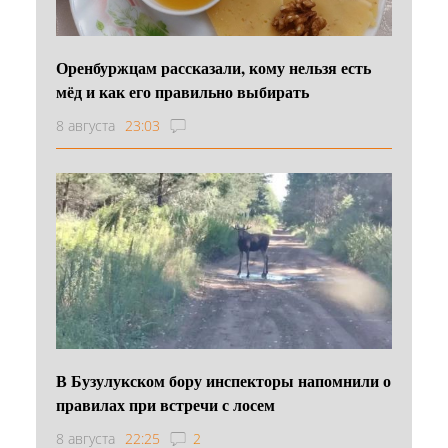
Оренбуржцам рассказали, кому нельзя есть
мёд и как его правильно выбирать
8 августа
23:03
В Бузулукском бору инспекторы напомнили о
правилах при встречи с лосем
8 августа
22:25
2