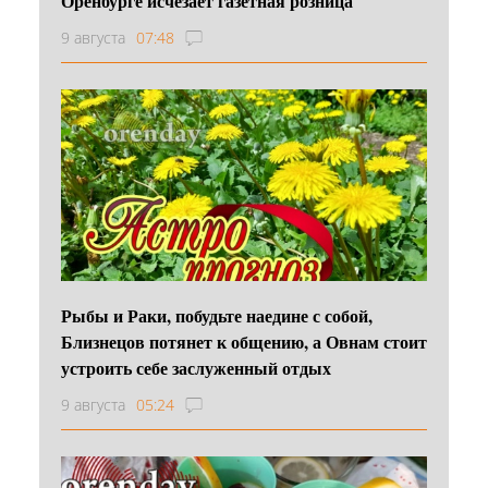
Оренбурге исчезает газетная розница
9 августа
07:48
Рыбы и Раки, побудьте наедине с собой,
Близнецов потянет к общению, а Овнам стоит
устроить себе заслуженный отдых
9 августа
05:24