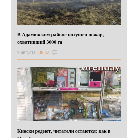
В Адамовском районе потушен пожар,
охвативший 3000 га
9 августа
08:32
Киоски редеют, читатели остаются: как в