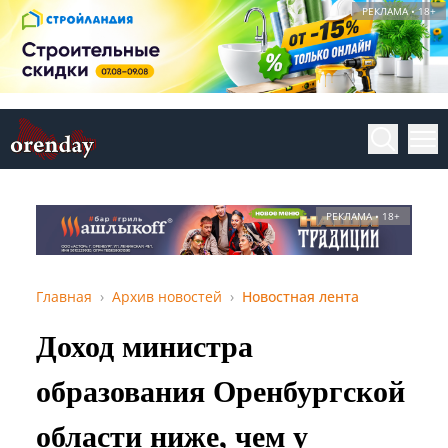
РЕКЛАМА • 18+
РЕКЛАМА • 18+
Главная
Архив новостей
Новостная лента
Доход министра
образования Оренбургской
области ниже, чем у