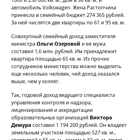
автомобиль Volkswagen. Жена Растопчина
принесла в семейный бюджет 274 365 рублей.
За ней числятся две квартиры по 61 и 95 кв. м.
Совокупный семейный доход заместителя
министра
Ольги Озеровой
и ее мужа
составил 1,6 млн. рублей. Им принадлежит
квартира площадью 65 кв. м. Из прочих
сотрудников министерства можно выделить
еще несколько человек, чей доход оказался
выше, чем у коллег.
Так, годовой доход ведущего специалиста
управления контроля и надзора,
лицензирования и аккредитации
образовательных организаций
Виктора
Демура
составил 1 194 200 рублей. Он владеет
земельным участком площадью 527 кв. м.,
квартирой в 55 кв. м., домом в 32 кв. м. двумя