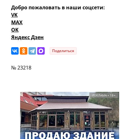
Добро пожаловать в наши соцсети:
VK
MAX
OK
Яндекс Дзен
Поделиться
№ 23218
РЕКЛАМА • 18+