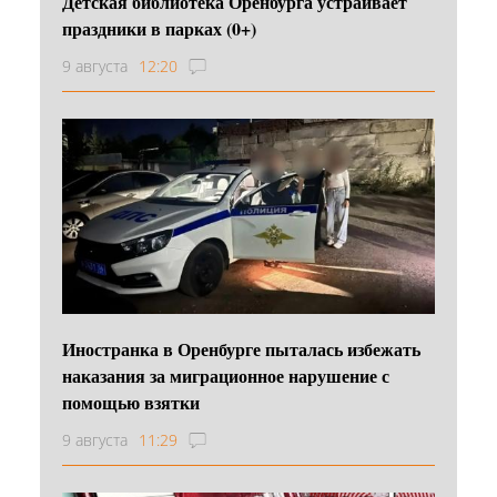
Детская библиотека Оренбурга устраивает
праздники в парках (0+)
9 августа
12:20
Иностранка в Оренбурге пыталась избежать
наказания за миграционное нарушение с
помощью взятки
9 августа
11:29