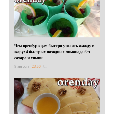
Чем оренбуржцам быстро утолить жажду в
жару: 4 быстрых походных лимонада без
сахара и химии
8 августа
23:50