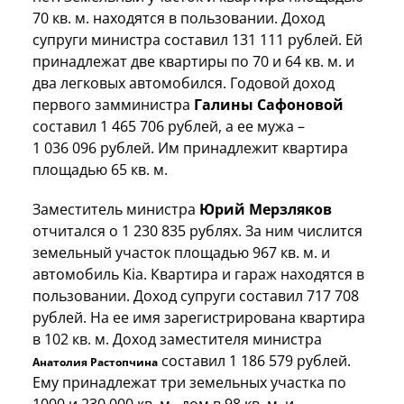
70 кв. м. находятся в пользовании. Доход
супруги министра составил 131 111 рублей. Ей
принадлежат две квартиры по 70 и 64 кв. м. и
два легковых автомобился. Годовой доход
первого замминистра
Галины Сафоновой
составил 1 465 706 рублей, а ее мужа –
1 036 096 рублей. Им принадлежит квартира
площадью 65 кв. м.
Заместитель министра
Юрий Мерзляков
отчитался о 1 230 835 рублях. За ним числится
земельный участок площадью 967 кв. м. и
автомобиль Kia. Квартира и гараж находятся в
пользовании. Доход супруги составил 717 708
рублей. На ее имя зарегистрирована квартира
в 102 кв. м.
Доход заместителя министра
составил 1 186 579 рублей.
Анатолия Растопчина
Ему принадлежат три земельных участка по
1000 и 230 000 кв. м., дом в 98 кв. м. и