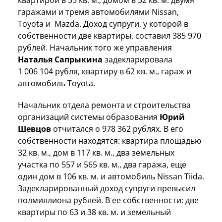
гаражами и тремя автомобилями Nissan,
Toyota и Mazda. Доход супруги, у которой в
собственности две квартиры, составил 385 970
рублей. Начальник того же управления
Наталья Сапрыкина
задекларировала
1 006 104 рубля, квартиру в 62 кв. м., гараж и
автомобиль Toyota.
Начальник отдела ремонта и строительства
организаций системы образования
Юрий
Шевцов
отчитался о 978 362 рублях. В его
собственности находятся: квартира площадью
32 кв. м., дом в 117 кв. м., два земельных
участка по 557 и 565 кв. м., два гаража, еще
один дом в 106 кв. м. и автомобиль Nissan Tiida.
Задекларированный доход супруги превысил
полмиллиона рублей. В ее собственности: две
квартиры по 63 и 38 кв. м. и земельный