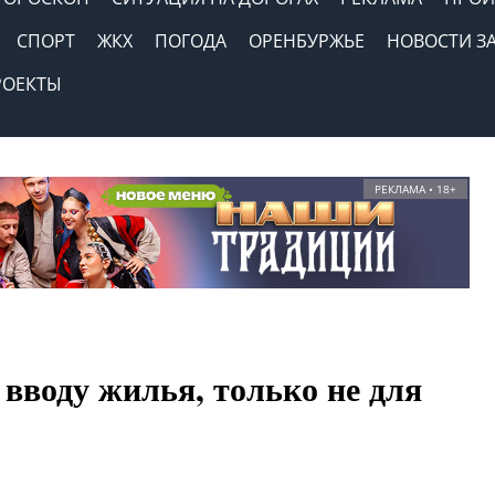
СПОРТ
ЖКХ
ПОГОДА
ОРЕНБУРЖЬЕ
НОВОСТИ З
РОЕКТЫ
РЕКЛАМА • 18+
вводу жилья, только не для