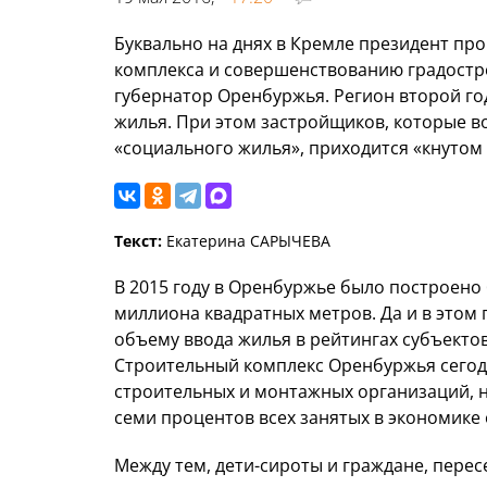
Буквально на днях в Кремле президент про
комплекса и совершенствованию градостро
губернатор Оренбуржья. Регион второй го
жилья. При этом застройщиков, которые в
«социального жилья», приходится «кнутом 
Текст:
Екатерина САРЫЧЕВА
В 2015 году в Оренбуржье было построено
миллиона квадратных метров. Да и в этом
объему ввода жилья в рейтингах субъекто
Строительный комплекс Оренбуржья сегод
строительных и монтажных организаций, на
семи процентов всех занятых в экономике 
Между тем, дети-сироты и граждане, пере