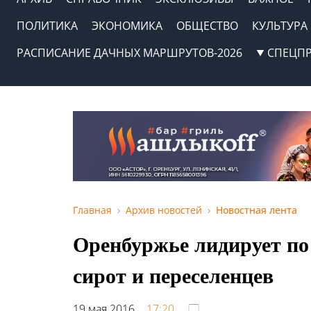
ПОЛИТИКА
ЭКОНОМИКА
ОБЩЕСТВО
КУЛЬТУРА
РАСПИСАНИЕ ДАЧНЫХ МАРШРУТОВ-2026
СПЕЦП
Главная
Архив новостей
Новостная лента
Оренбуржье лидирует по 
сирот и переселенцев
19 мая 2016,
17:20