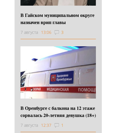
В Гайском муниципальном округе
назначен врип главы
7 августа
13:06
3
В Оренбурге с балкона на 12 этаже
сорвалась 20-летняя девушка (18+)
7 августа
12:37
1