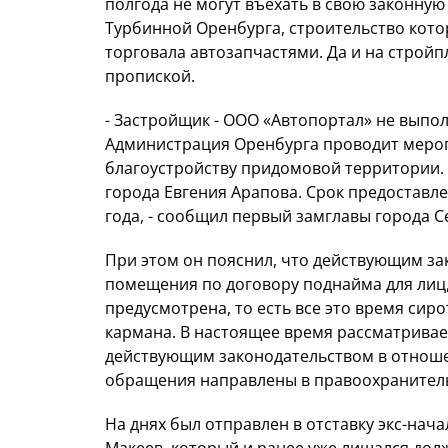
полгода не могут въехать в свою законну
Турбинной Оренбурга, строительство кото
торговала автозапчастями. Да и на стройп
пропиской.
- Застройщик - ООО «Автопортал» не выпо
Администрация Оренбурга проводит мероп
благоустройству придомовой территории.
города Евгения Арапова. Срок предоставл
года, - сообщил первый замглавы города С
При этом он пояснил, что действующим за
помещения по договору поднайма для лиц,
предусмотрена, то есть все это время си
кармана. В настоящее время рассматрива
действующим законодательством в отнош
обращения направлены в правоохранител
На днях был отправлен в отставку экс-на