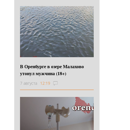
В Оренбурге в озере Малахово
утонул мужчина (18+)
7 августа
12:19