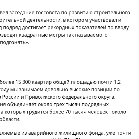
вел заседание госсовета по развитию строительного
ительной деятельности, в котором участвовал и
д подряд достигает рекордных показателей по вводу
озводят квадратные метры так называемого
подгонять».
 более 15 300 квартир общей площадью почти 1,2
 году мы занимаем довольно высокие позиции по
в России и Приволжского федерального округа.
ня объединяет около трех тысяч подрядных
 которых трудится более 70 тысяч человек - около
области.
селяемые из аварийного жилищного фонда, уже почти