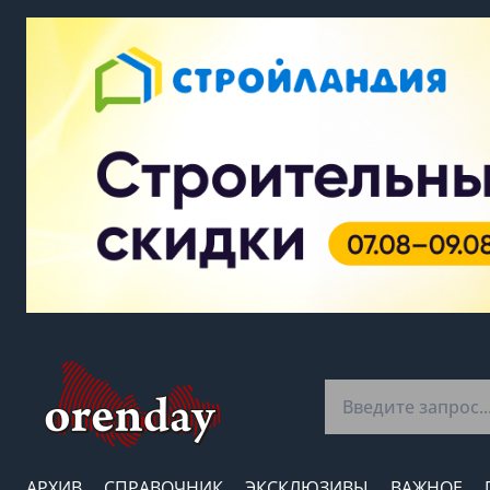
АРХИВ
СПРАВОЧНИК
ЭКСКЛЮЗИВЫ
ВАЖНОЕ