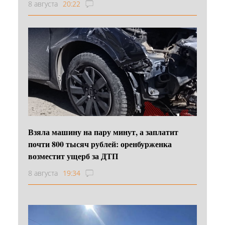
8 августа
20:22
Взяла машину на пару минут, а заплатит
почти 800 тысяч рублей: оренбурженка
возместит ущерб за ДТП
8 августа
19:34