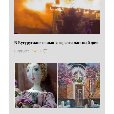
В Бугуруслане ночью загорелся частный дом
8 августа
14:18