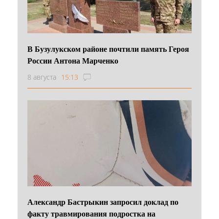
В Бузулукском районе почтили память Героя
России Антона Марченко
8 августа
15:13
Александр Бастрыкин запросил доклад по
факту травмирования подростка на