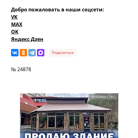
Добро пожаловать в наши соцсети:
VK
MAX
OK
Яндекс Дзен
Поделиться
№ 24878
РЕКЛАМА • 18+