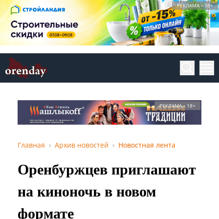
РЕКЛАМА • 18+
РЕКЛАМА • 18+
Главная
Архив новостей
Новостная лента
Оренбуржцев приглашают
на киноночь в новом
формате