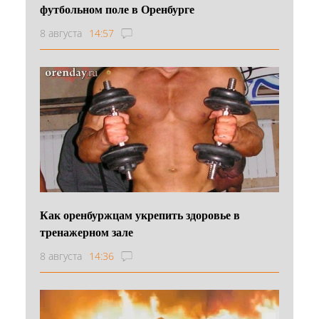
футбольном поле в Оренбурге
8 августа
14:57
Как оренбуржцам укрепить здоровье в
тренажерном зале
8 августа
14:36