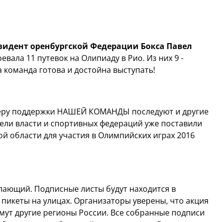
зидент оренбургской Федерации Бокса Павел
евала 11 путевок на Олипиаду в Рио. Из них 9 -
а команда готова и достойна выступать!
еру поддержки НАШЕЙ КОМАНДЫ последуют и другие
ели власти и спортивных федераций уже поставили
й области для участия в Олимпийских играх 2016
лающий. Подписные листы будут находится в
 пикеты на улицах. Организаторы уверены, что акция
римут другие регионы России. Все собранные подписи