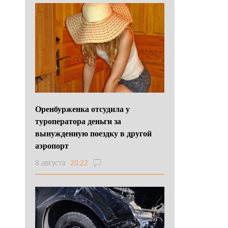
Оренбурженка отсудила у
туроператора деньги за
вынужденную поездку в другой
аэропорт
8 августа
20:22