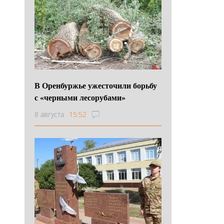
В Оренбуржье ужесточили борьбу
с «черными лесорубами»
8 августа
15:52