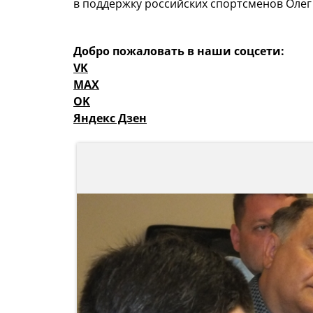
в поддержку российских спортсменов Олег
Добро пожаловать в наши соцсети:
VK
MAX
OK
Яндекс Дзен