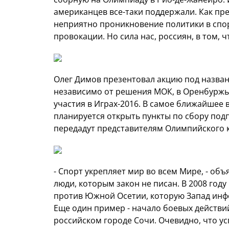
американцев все-таки поддержали. Как пр
неприятно проникновение политики в спо
провокации. Но сила нас, россиян, в том, 
Олег Димов презентовал акцию под назва
независимо от решения МОК, в Оренбуржье
участия в Играх-2016. В самое ближайшее 
планируется открыть пункты по сбору подп
передадут представителям Олимпийского 
- Спорт укрепляет мир во всем Мире, - об
люди, которым закон не писан. В 2008 год
против Южной Осетии, которую Запад ин
Еще один пример - начало боевых действи
российском городе Сочи. Очевидно, что у