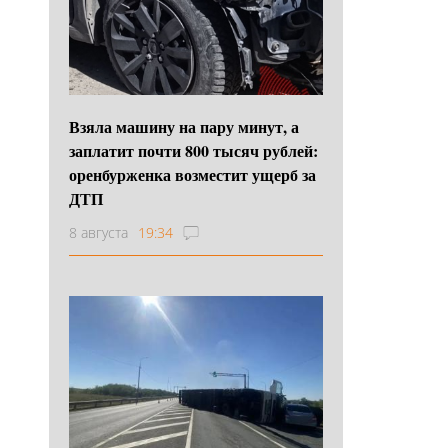
Взяла машину на пару минут, а
заплатит почти 800 тысяч рублей:
оренбурженка возместит ущерб за
ДТП
8 августа
19:34