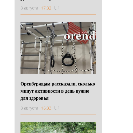
8 августа
17:32
Оренбуржцам рассказали, сколько
минут активности в день нужно
для здоровья
8 августа
16:33