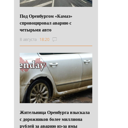
Под Оренбургом «Камаз»
спровоцировал аварию с
четырьмя авто
8 августа
18:20
Жительница Оренбурга взыскала
с дорожников более миллиона
рублей за аварию из-за ямы