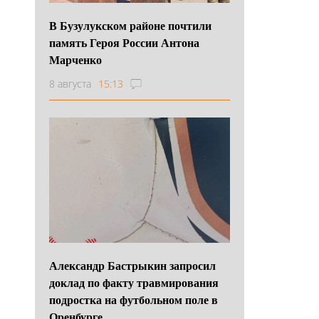
В Бузулукском районе почтили
память Героя России Антона
Марченко
8 августа
15:13
Александр Бастрыкин запросил
доклад по факту травмирования
подростка на футбольном поле в
Оренбурге