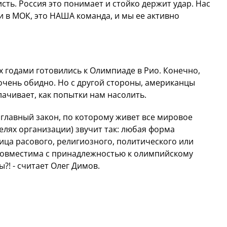
сть. Россия это понимает и стойко держит удар. Нас
 и в МОК, это НАША команда, и мы ее активно
х годами готовились к Олимпиаде в Рио. Конечно,
 очень обидно. Но с другой стороны, американцы
лачивает, как попытки нам насолить.
 главный закон, по которому живет все мировое
елях организации) звучит так: любая форма
ца расового, религиозного, политического или
 совместима с принадлежностью к олимпийскому
?! - считает Олег Димов.