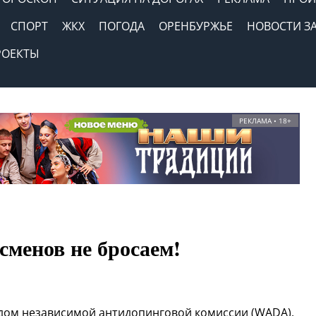
СПОРТ
ЖКХ
ПОГОДА
ОРЕНБУРЖЬЕ
НОВОСТИ З
РОЕКТЫ
РЕКЛАМА • 18+
сменов не бросаем!
дом независимой антидопинговой комиссии (WADA),