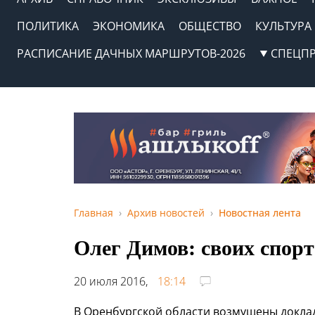
ПОЛИТИКА
ЭКОНОМИКА
ОБЩЕСТВО
КУЛЬТУРА
РАСПИСАНИЕ ДАЧНЫХ МАРШРУТОВ-2026
СПЕЦП
Главная
Архив новостей
Новостная лента
Олег Димов: своих спорт
20 июля 2016,
18:14
В Оренбургской области возмущены докла