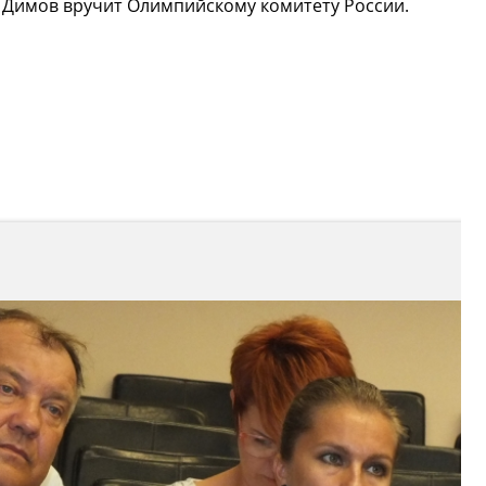
 Димов вручит Олимпийскому комитету России.