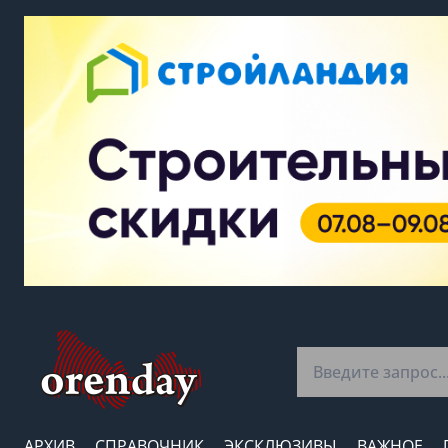
АРХИВ
СПРАВОЧНИК
ЭКСКЛЮЗИВЫ
ВАЖНОЕ