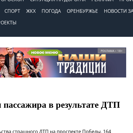
СПОРТ
ЖКХ
ПОГОДА
ОРЕНБУРЖЬЕ
НОВОСТИ З
РОЕКТЫ
РЕКЛАМА • 18+
и пассажира в результате ДТП
ства страшного ДТП на проспекте Победы, 164