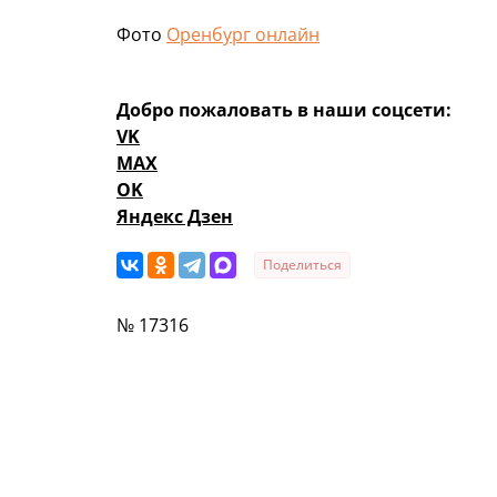
Фото
Оренбург онлайн
Добро пожаловать в наши соцсети:
VK
MAX
OK
Яндекс Дзен
Поделиться
№ 17316