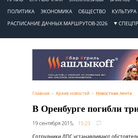
ПОЛИТИКА
ЭКОНОМИКА
ОБЩЕСТВО
КУЛЬТУРА
РАСПИСАНИЕ ДАЧНЫХ МАРШРУТОВ-2026
СПЕЦП
Главная
Архив новостей
Новостная лента
В Оренбурге погибли тр
19 сентября 2015,
15:23
Сотрудники ДПС устанавливают обстоятель