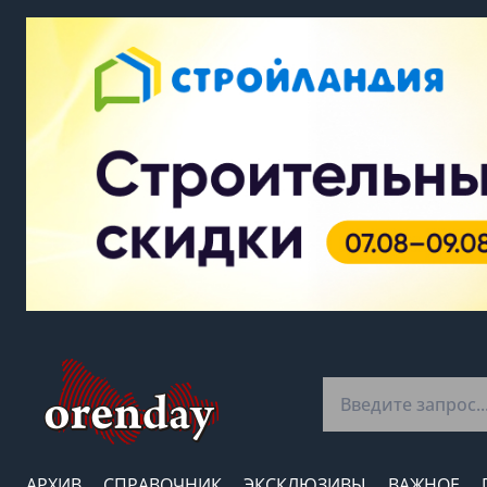
АРХИВ
СПРАВОЧНИК
ЭКСКЛЮЗИВЫ
ВАЖНОЕ