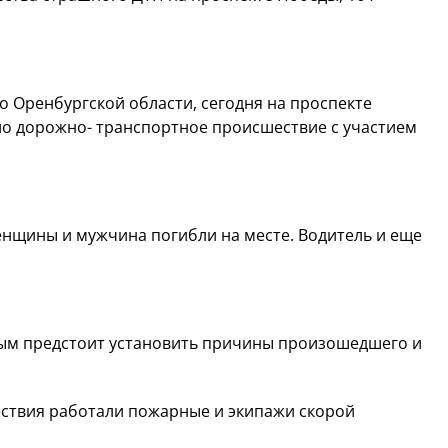
о Оренбургской области, с
егодня на проспекте
о дорожно- транспортное происшествие с участием
женщины и мужчина погибли на месте. Водитель и еще
рым предстоит установить причины произошедшего и
ствия работали пожарные и экипажи скорой