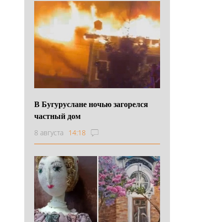
В Бугуруслане ночью загорелся
частный дом
8 августа
14:18