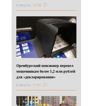
8 августа
12:18
Оренбургский пенсионер перевел
мошенникам более 1,2 млн рублей
для «декларирования»
8 августа
11:31