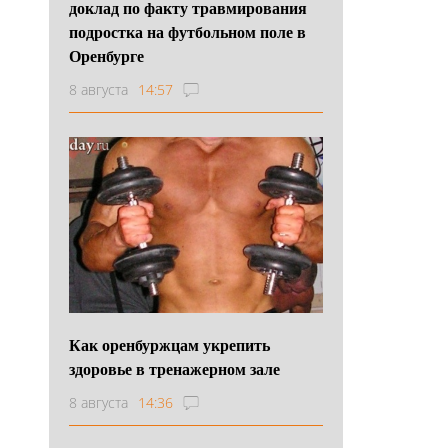
доклад по факту травмирования
подростка на футбольном поле в
Оренбурге
8 августа
14:57
Как оренбуржцам укрепить
здоровье в тренажерном зале
8 августа
14:36