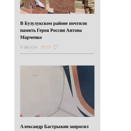
В Бузулукском районе почтили
память Героя России Антона
Марченко
8 августа
15:13
Александр Бастрыкин запросил