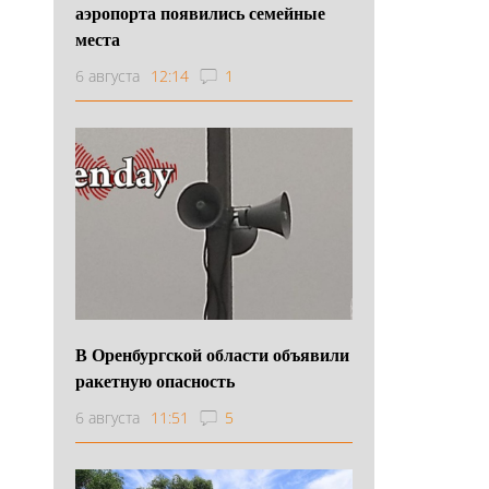
аэропорта появились семейные
места
6 августа
12:14
1
В Оренбургской области объявили
ракетную опасность
6 августа
11:51
5