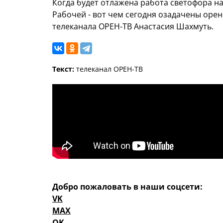
Когда будет отлажена работа светофора на 
Рабочей - вот чем сегодня озадачены оре
телеканала ОРЕН-ТВ Анастасия Шахмуть.
Текст:
телеканал ОРЕН-ТВ
Добро пожаловать в наши соцсети:
VK
MAX
OK