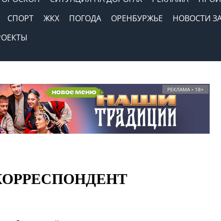
СПОРТ
ЖКХ
ПОГОДА
ОРЕНБУРЖЬЕ
НОВОСТИ З
РОЕКТЫ
РЕКЛАМА • 18+
 КОРРЕСПОНДЕНТ