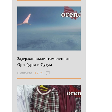
Задержан вылет самолета из
Оренбурга в Сухум
6 августа
12:35