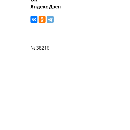
Яндекс Дзен
№ 38216