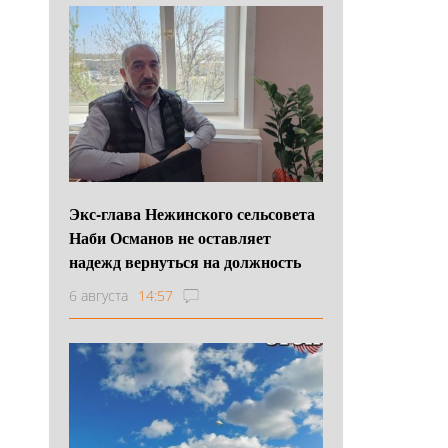
Экс-глава Нежинского сельсовета
Наби Османов не оставляет
надежд вернуться на должность
6 августа
14:57