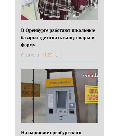
В Оренбурге работают школьные
базары: где искать канцтовары и
форму
6 августа
12:29
На парковке оренбургского