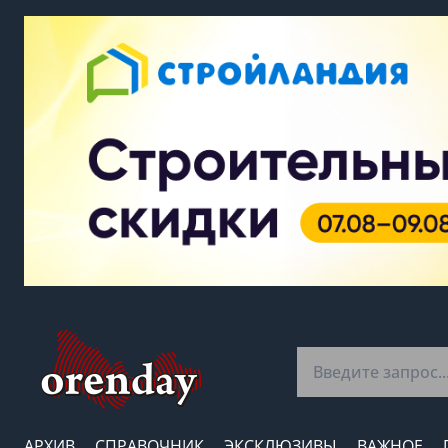
АРХИВ
СПРАВОЧНИК
ЭКСКЛЮЗИВЫ
ВАЖНОЕ