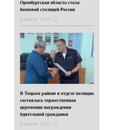
Оренбургская область стала
бахчевой столицей России
6 августа
14:29
В Тоцком районе в отделе полиции
состоялась торжественная
церемония награждения
бдительной гражданки
6 августа
13:02