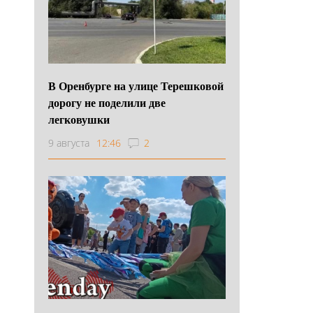
В Оренбурге на улице Терешковой
дорогу не поделили две
легковушки
9 августа
12:46
2