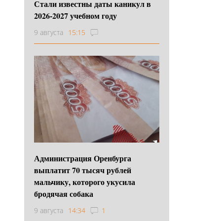
Стали известны даты каникул в
2026-2027 учебном году
9 августа
15:15
Администрация Оренбурга
выплатит 70 тысяч рублей
мальчику, которого укусила
бродячая собака
9 августа
14:34
1