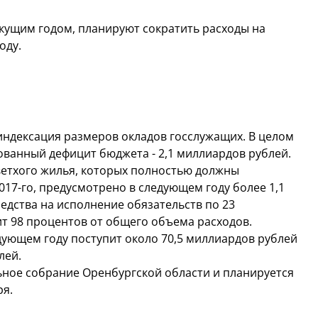
екущим годом, планируют сократить расходы на
оду.
 индексация размеров окладов госслужащих. В целом
ванный дефицит бюджета - 2,1 миллиардов рублей.
ветхого жилья, которых полностью должны
17-го, предусмотрено в следующем году более 1,1
едства на исполнение обязательств по 23
т 98 процентов от общего объема расходов.
дующем году поступит около 70,5 миллиардов рублей
лей.
ьное собрание Оренбургской области и планируется
ря.