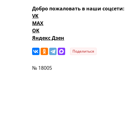
Добро пожаловать в наши соцсети:
VK
MAX
OK
Яндекс Дзен
Поделиться
№ 18005