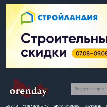
АРХИВ
СПРАВОЧНИК
ЭКСКЛЮЗИВЫ
ВАЖНОЕ