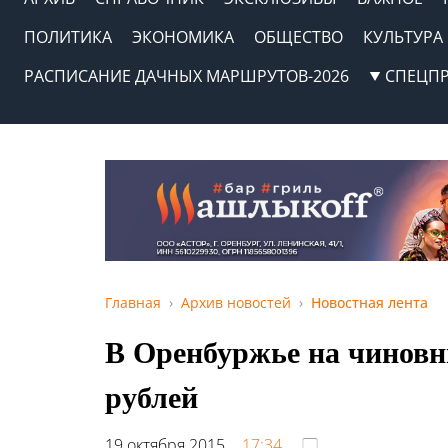
ПОЛИТИКА
ЭКОНОМИКА
ОБЩЕСТВО
КУЛЬТУРА
РАСПИСАНИЕ ДАЧНЫХ МАРШРУТОВ-2026
СПЕЦП
Главная
Архив новостей
Новостная лента
В Оренбуржье на чиновни
рублей
19 октября 2015,
17:34