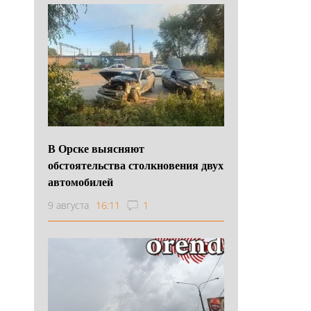
В Орске выясняют
обстоятельства столкновения двух
автомобилей
9 августа
16:11
1