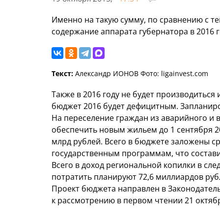
Именно на такую сумму, по сравнению с т
содержание аппарата губернатора в 2016 г
Текст:
Александр ИОНОВ Фото: ligainvest.com
Также в 2016 году не будет производиться
бюджет 2016 будет дефицитным. Запланиро
На переселение граждан из аварийного и 
обеспечить новым жильем до 1 сентября 20
млрд рублей. Всего в бюджете заложены ср
государственным программам, что состави
Всего в доход региональной копилки в сле
потратить планируют 72,6 миллиардов руб
Проект бюджета направлен в Законодател
к рассмотрению в первом чтении 21 октяб