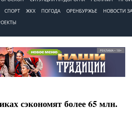
СПОРТ
ЖКХ
ПОГОДА
ОРЕНБУРЖЬЕ
НОВОСТИ З
РОЕКТЫ
РЕКЛАМА • 18+
ках сэкономят более 65 млн.