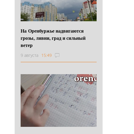
На Оренбуржье надвигаются
грозы, ливни, град и сильный
ветер
9 августа
15:49