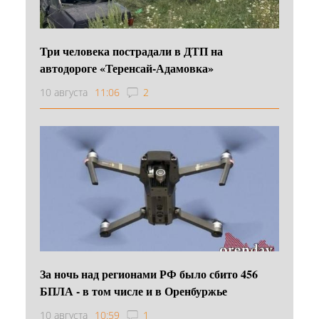
Три человека пострадали в ДТП на
автодороге «Теренсай-Адамовка»
10 августа
11:06
2
За ночь над регионами РФ было сбито 456
БПЛА - в том числе и в Оренбуржье
10 августа
10:59
1