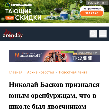
РЕКЛАМА • 18+
РЕКЛАМА • 18+
Главная
Архив новостей
Новостная лента
Николай Басков признался
юным оренбуржцам, что в
школе был двоечником