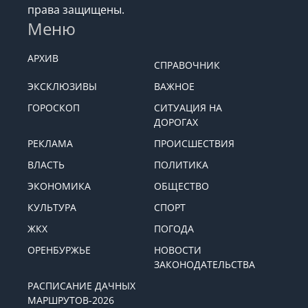
© 2008-2026 Новости Оренбурга Orenday. Все
права защищены.
Меню
АРХИВ
СПРАВОЧНИК
ЭКСКЛЮЗИВЫ
ВАЖНОЕ
ГОРОСКОП
СИТУАЦИЯ НА
ДОРОГАХ
РЕКЛАМА
ПРОИСШЕСТВИЯ
ВЛАСТЬ
ПОЛИТИКА
ЭКОНОМИКА
ОБЩЕСТВО
КУЛЬТУРА
СПОРТ
ЖКХ
ПОГОДА
ОРЕНБУРЖЬЕ
НОВОСТИ
ЗАКОНОДАТЕЛЬСТВА