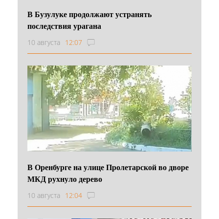
В Бузулуке продолжают устранять
последствия урагана
10 августа
12:07
В Оренбурге на улице Пролетарской во дворе
МКД рухнуло дерево
10 августа
12:04