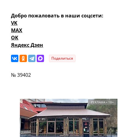
Добро пожаловать в наши соцсети:
VK
MAX
OK
Яндекс Дзен
Поделиться
№ 39402
РЕКЛАМА • 18+