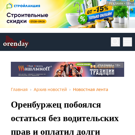
РЕКЛАМА • 18+
РЕКЛАМА • 18+
Главная
Архив новостей
Новостная лента
Оренбуржец побоялся
остаться без водительских
прав и оплатил долги