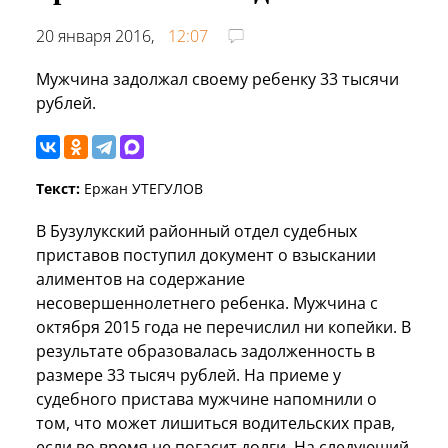
20 января 2016,
12:07
Мужчина задолжал своему ребенку 33 тысячи
рублей.
Текст:
Ержан УТЕГУЛОВ
В Бузулукский районный отдел судебных
приставов поступил документ о взыскании
алиментов на содержание
несовершеннолетнего ребенка. Мужчина с
октября 2015 года не перечислил ни копейки. В
результате образовалась задолженность в
размере 33 тысяч рублей. На приеме у
судебного пристава мужчине напомнили о
том, что может лишиться водительских прав,
если во время не погасит долги. На следующий