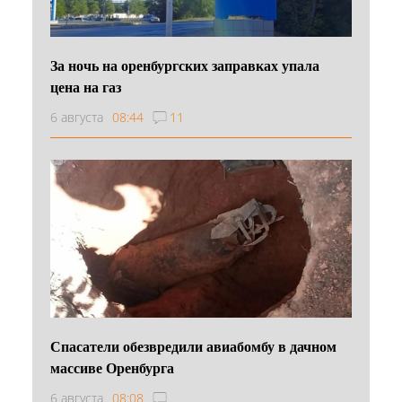
За ночь на оренбургских заправках упала
цена на газ
6 августа
08:44
11
Спасатели обезвредили авиабомбу в дачном
массиве Оренбурга
6 августа
08:08