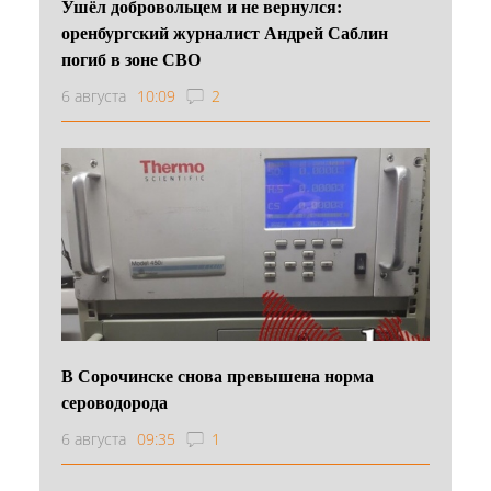
Ушёл добровольцем и не вернулся:
оренбургский журналист Андрей Саблин
погиб в зоне СВО
6 августа
10:09
2
В Сорочинске снова превышена норма
сероводорода
6 августа
09:35
1