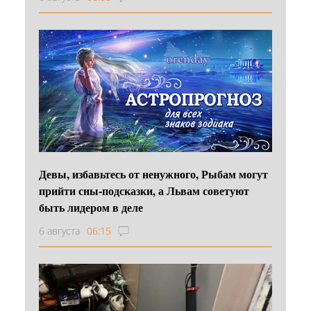
Девы, избавьтесь от ненужного, Рыбам могут
прийти сны-подсказки, а Львам советуют
быть лидером в деле
6 августа
06:15