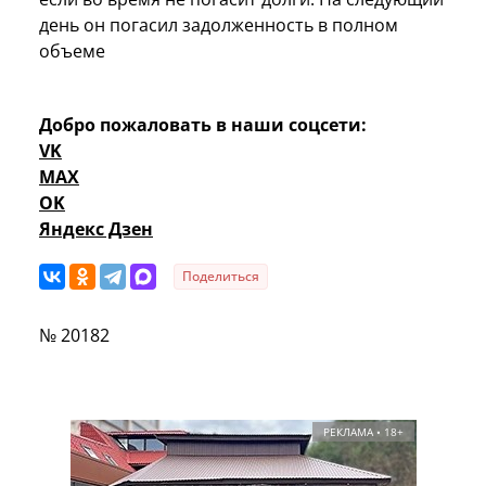
день он погасил задолженность в полном
объеме
Добро пожаловать в наши соцсети:
VK
MAX
OK
Яндекс Дзен
Поделиться
№ 20182
РЕКЛАМА • 18+