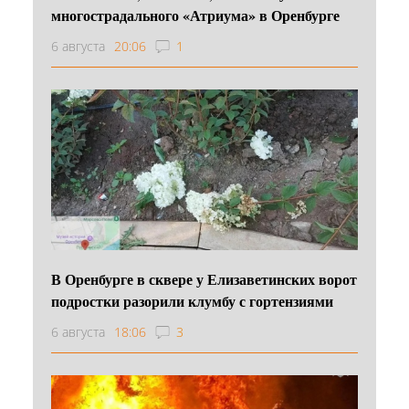
многострадального «Атриума» в Оренбурге
6 августа
20:06
1
В Оренбурге в сквере у Елизаветинских ворот
подростки разорили клумбу с гортензиями
6 августа
18:06
3