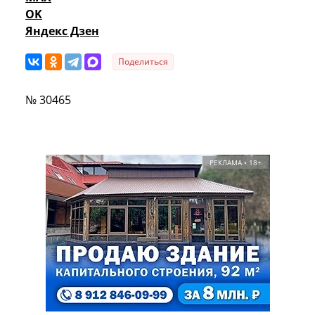
OK
Яндекс Дзен
Поделиться
№ 30465
РЕКЛАМА • 18+