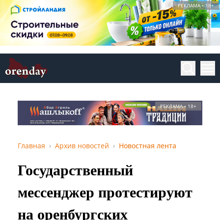
РЕКЛАМА • 18+
РЕКЛАМА • 18+
Главная
Архив новостей
Новостная лента
Государственный
мессенджер протестируют
на оренбургских