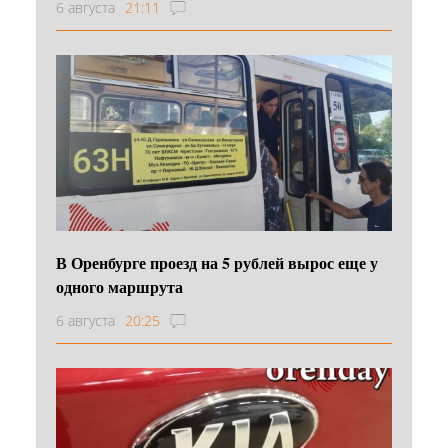
6 августа
21:11
В Оренбурге проезд на 5 рублей вырос еще у
одного маршрута
6 августа
20:25