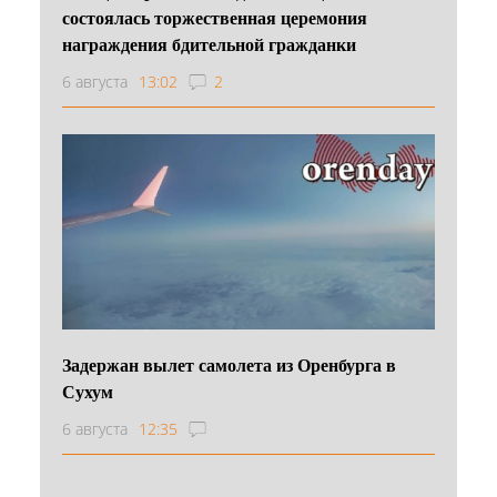
состоялась торжественная церемония
награждения бдительной гражданки
6 августа
13:02
2
Задержан вылет самолета из Оренбурга в
Сухум
6 августа
12:35