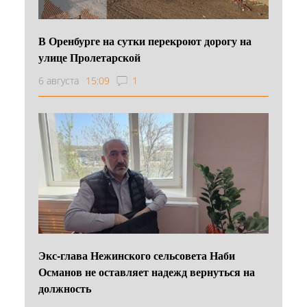
В Оренбурге на сутки перекроют дорогу на
улице Пролетарской
6 августа
15:09
1
Экс-глава Нежинского сельсовета Наби
Османов не оставляет надежд вернуться на
должность