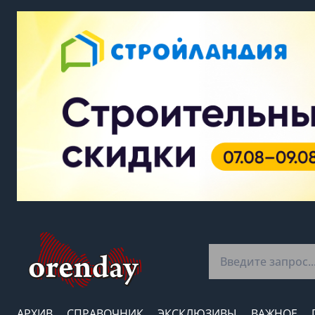
АРХИВ
СПРАВОЧНИК
ЭКСКЛЮЗИВЫ
ВАЖНОЕ