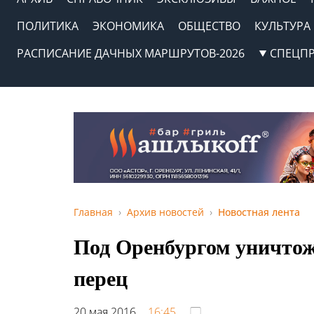
ПОЛИТИКА
ЭКОНОМИКА
ОБЩЕСТВО
КУЛЬТУРА
РАСПИСАНИЕ ДАЧНЫХ МАРШРУТОВ-2026
СПЕЦП
Главная
Архив новостей
Новостная лента
Под Оренбургом уничтож
перец
20 мая 2016,
16:45