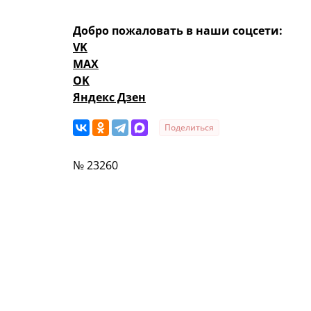
Добро пожаловать в наши соцсети:
VK
MAX
OK
Яндекс Дзен
Поделиться
№ 23260