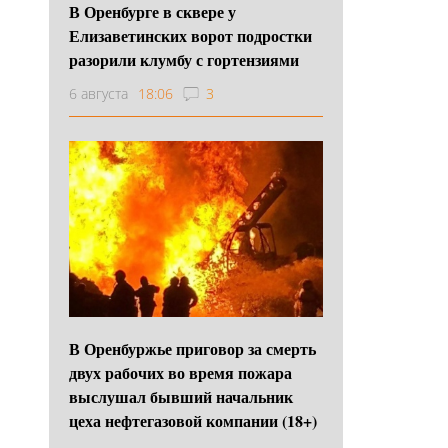
В Оренбурге в сквере у
Елизаветинских ворот подростки
разорили клумбу с гортензиями
6 августа
18:06
3
В Оренбуржье приговор за смерть
двух рабочих во время пожара
выслушал бывший начальник
цеха нефтегазовой компании (18+)