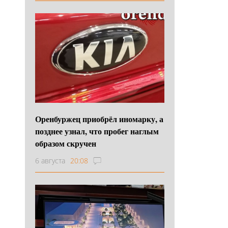
Оренбуржец приобрёл иномарку, а
позднее узнал, что пробег наглым
образом скручен
6 августа
20:08