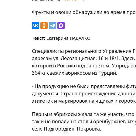
Фрукты и овощи обнаружили во время пров
Текст:
Екатерина ПАДАЛКО
Специалисты регионального Управления Ро
адресам ул. Лесозащитная, 16 и 18/1. Зде
которой в Россию под запретом. У продавц
364 кг свежих абрикосов из Турции.
- На продукцию не были представлены фи
документы. Страна происхождения данной
этикеток и маркировок на ящиках и коробка
Перцы и абрикосы ждала та же участь, что
так и не попали на столы оренбуржцев, их
селе Подгородняя Покровка.