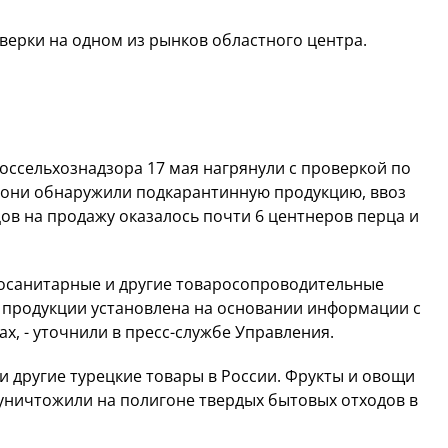
ерки на одном из рынков областного центра.
ссельхознадзора 17 мая нагрянули с проверкой по
сь они обнаружили подкарантинную продукцию, ввоз
ов на продажу оказалось почти 6 центнеров перца и
тосанитарные и другие товаросопроводительные
 продукции установлена на основании информации с
х, - уточнили в пресс-службе Управления.
 и другие турецкие товары в России. Фрукты и овощи
 уничтожили на полигоне твердых бытовых отходов в