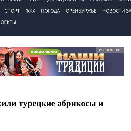
СПОРТ
ЖКХ
ПОГОДА
ОРЕНБУРЖЬЕ
НОВОСТИ З
РОЕКТЫ
РЕКЛАМА • 18+
или турецкие абрикосы и