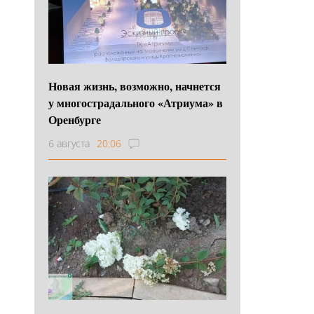
Новая жизнь, возможно, начнется
у многострадального «Атриума» в
Оренбурге
6 августа
20:06