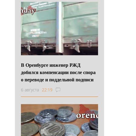
В Оренбурге инженер РЖД
добился компенсации после спора
о переводе и поддельной подписи
6 августа
22:19