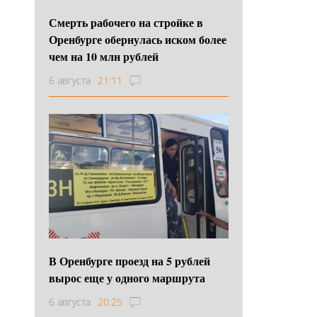
Смерть рабочего на стройке в
Оренбурге обернулась иском более
чем на 10 млн рублей
6 августа
21:11
В Оренбурге проезд на 5 рублей
вырос еще у одного маршрута
6 августа
20:25