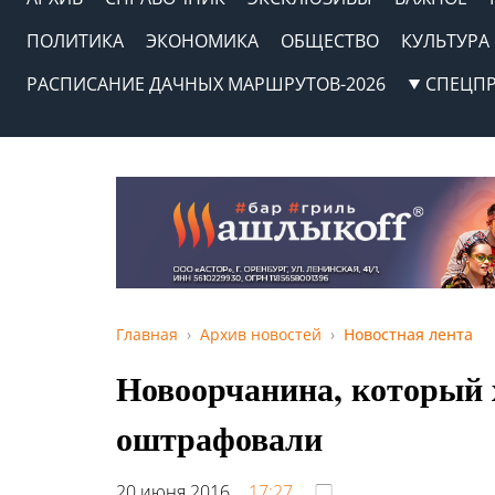
ПОЛИТИКА
ЭКОНОМИКА
ОБЩЕСТВО
КУЛЬТУРА
РАСПИСАНИЕ ДАЧНЫХ МАРШРУТОВ-2026
СПЕЦП
Главная
Архив новостей
Новостная лента
Новоорчанина, который 
оштрафовали
20 июня 2016,
17:27