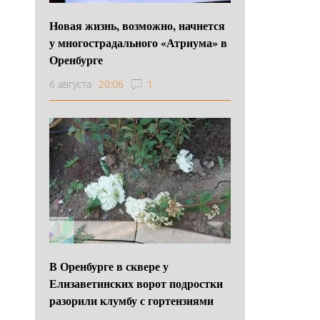
Новая жизнь, возможно, начнется
у многострадального «Атриума» в
Оренбурге
6 августа
20:06
1
В Оренбурге в сквере у
Елизаветинских ворот подростки
разорили клумбу с гортензиями