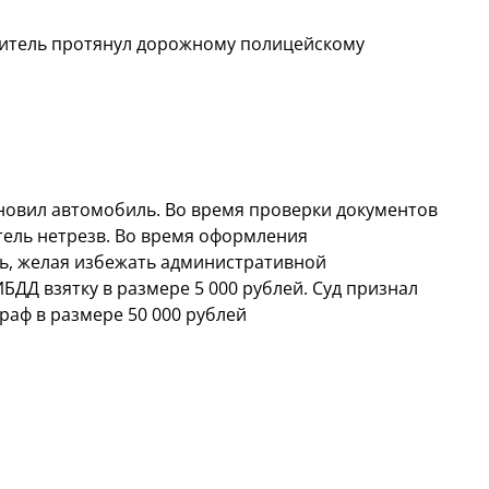
дитель протянул дорожному полицейскому
новил автомобиль. Во время проверки документов
тель нетрезв. Во время оформления
ь, желая избежать административной
БДД взятку в размере 5 000 рублей. Суд признал
раф в размере 50 000 рублей