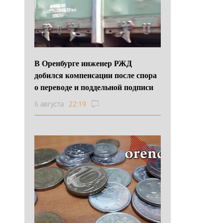
В Оренбурге инженер РЖД
добился компенсации после спора
о переводе и поддельной подписи
6 августа
22:19