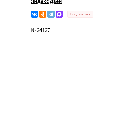
Яндекс Дзен
Поделиться
№ 24127