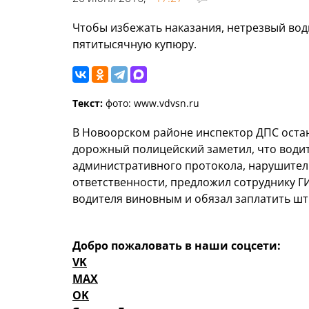
Чтобы избежать наказания, нетрезвый во
пятитысячную купюру.
Текст:
фото: www.vdvsn.ru
В Новоорском районе инспектор ДПС оста
дорожный полицейский заметил, что води
административного протокола, нарушител
ответственности, предложил сотруднику ГИ
водителя виновным и обязал заплатить шт
Добро пожаловать в наши соцсети:
VK
MAX
OK