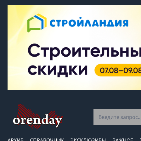
АРХИВ
СПРАВОЧНИК
ЭКСКЛЮЗИВЫ
ВАЖНОЕ