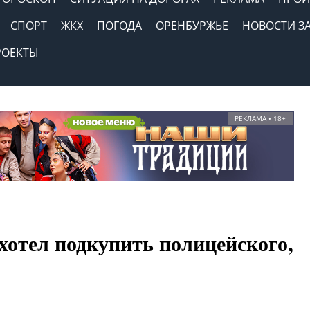
СПОРТ
ЖКХ
ПОГОДА
ОРЕНБУРЖЬЕ
НОВОСТИ З
РОЕКТЫ
РЕКЛАМА • 18+
хотел подкупить полицейского,