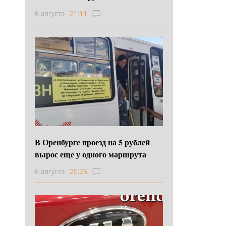
6 августа
21:11
В Оренбурге проезд на 5 рублей
вырос еще у одного маршрута
6 августа
20:25