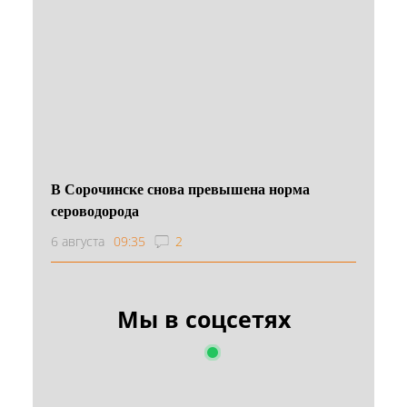
В Сорочинске снова превышена норма
сероводорода
6 августа
09:35
2
Мы в соцсетях