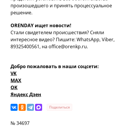
произошедшего и принять процессуальное
решение.
ORENDAY ищет новости!
Стали свидетелем происшествия? Сняли
интересное видео? Пишите: WhatsApp, Viber,
89325400561, на office@orenkp.ru.
Добро пожаловать в наши соцсети:
VK
MAX
OK
Яндекс Дзен
Поделиться
№ 34697