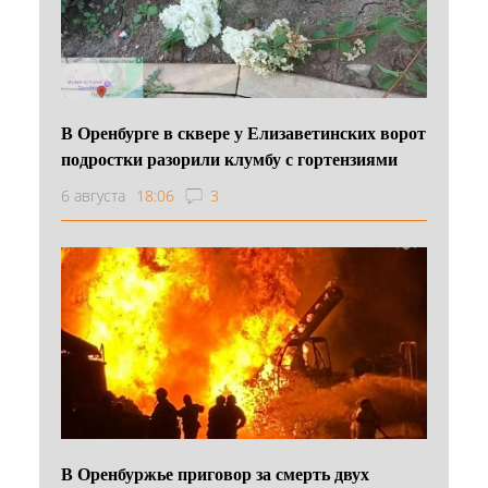
В Оренбурге в сквере у Елизаветинских ворот
подростки разорили клумбу с гортензиями
6 августа
18:06
3
В Оренбуржье приговор за смерть двух