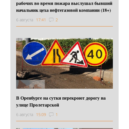
рабочих во время пожара выслушал бывший
начальник цеха нефтегазовой компании (18+)
6 августа
17:41
2
В Оренбурге на сутки перекроют дорогу на
улице Пролетарской
6 августа
15:09
1