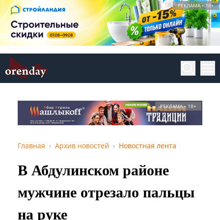
РЕКЛАМА • 18+
РЕКЛАМА • 18+
Главная
Архив новостей
Новостная лента
В Абдулинском районе
мужчине отрезало пальцы
на руке