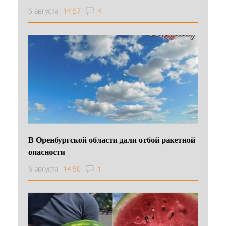
6 августа
14:57
4
В Оренбургской области дали отбой ракетной
опасности
6 августа
14:50
1