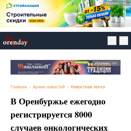
РЕКЛАМА • 18+
РЕКЛАМА • 18+
Главная
Архив новостей
Новостная лента
В Оренбуржье ежегодно
регистрируется 8000
случаев онкологических