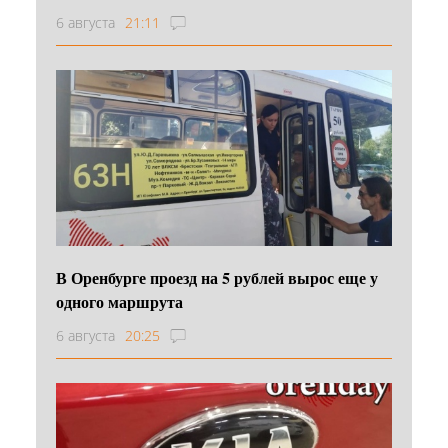
6 августа
21:11
В Оренбурге проезд на 5 рублей вырос еще у
одного маршрута
6 августа
20:25