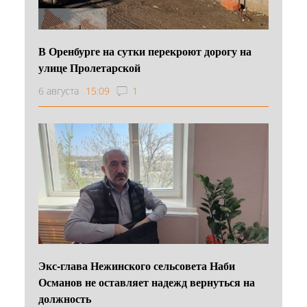
В Оренбурге на сутки перекроют дорогу на
улице Пролетарской
6 августа
15:09
1
Экс-глава Нежинского сельсовета Наби
Османов не оставляет надежд вернуться на
должность