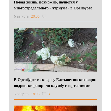
Новая жизнь, возможно, начнется у
многострадального «Атриума» в Оренбурге
6 августа
20:06
В Оренбурге в сквере у Елизаветинских ворот
подростки разорили клумбу с гортензиями
6 августа
18:06
3