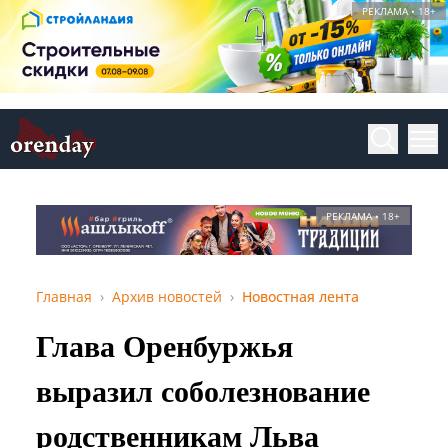
РЕКЛАМА • 18+
РЕКЛАМА • 18+
Главная
Архив новостей
Новостная лента
Глава Оренбуржья
выразил соболезнование
родственникам Льва