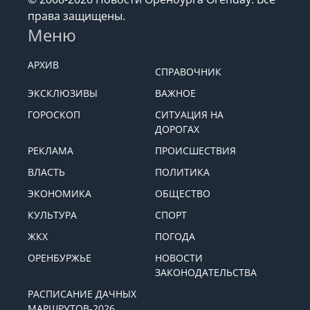
права защищены.
Меню
АРХИВ
СПРАВОЧНИК
ЭКСКЛЮЗИВЫ
ВАЖНОЕ
ГОРОСКОП
СИТУАЦИЯ НА
ДОРОГАХ
РЕКЛАМА
ПРОИСШЕСТВИЯ
ВЛАСТЬ
ПОЛИТИКА
ЭКОНОМИКА
ОБЩЕСТВО
КУЛЬТУРА
СПОРТ
ЖКХ
ПОГОДА
ОРЕНБУРЖЬЕ
НОВОСТИ
ЗАКОНОДАТЕЛЬСТВА
РАСПИСАНИЕ ДАЧНЫХ
МАРШРУТОВ-2026