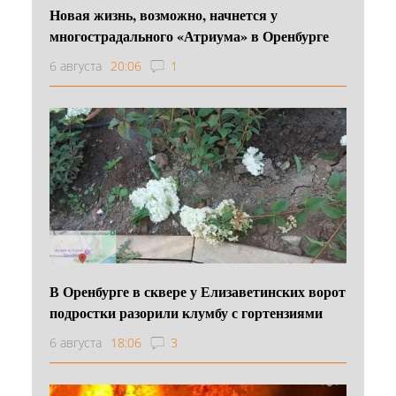
Новая жизнь, возможно, начнется у
многострадального «Атриума» в Оренбурге
6 августа
20:06
1
В Оренбурге в сквере у Елизаветинских ворот
подростки разорили клумбу с гортензиями
6 августа
18:06
3