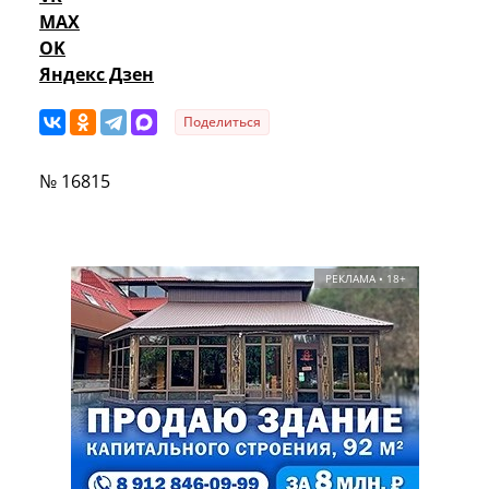
MAX
OK
Яндекс Дзен
Поделиться
№ 16815
РЕКЛАМА • 18+