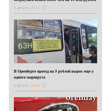
6 августа
21:11
В Оренбурге проезд на 5 рублей вырос еще у
одного маршрута
6 августа
20:25