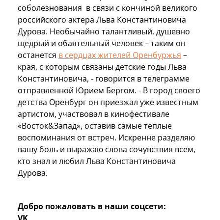
соболезнования в связи с кончиной великого
российского актера Льва Константиновича
Дурова. Необычайно талантливый, душевно
щедрый и обаятельный человек – таким он
останется
в сердцах жителей Оренбуржья
–
края, с которым связаны детские годы Льва
Константиновича, - говорится в телеграмме
отправленной Юрием Бергом. - В город своего
детства Оренбург он приезжал уже известным
артистом, участвовал в кинофестивале
«Восток&Запад», оставив самые теплые
воспоминания от встреч. Искренне разделяю
вашу боль и выражаю слова сочувствия всем,
кто знал и любил Льва Константиновича
Дурова.
Добро пожаловать в наши соцсети:
VK