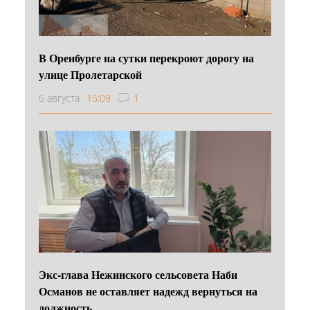
В Оренбурге на сутки перекроют дорогу на
улице Пролетарской
6 августа
15:09
1
Экс-глава Нежинского сельсовета Наби
Османов не оставляет надежд вернуться на
должность