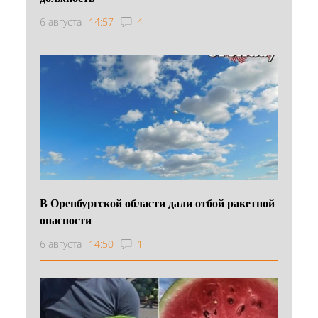
6 августа
14:57
4
В Оренбургской области дали отбой ракетной
опасности
6 августа
14:50
1