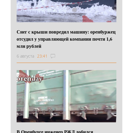
Снег с крыши повредил машину: оренбуржец
отсудил у управляющей компании почти 1,6
млн рублей
6 августа
23:41
В Оренбурге инженер РЖД добился