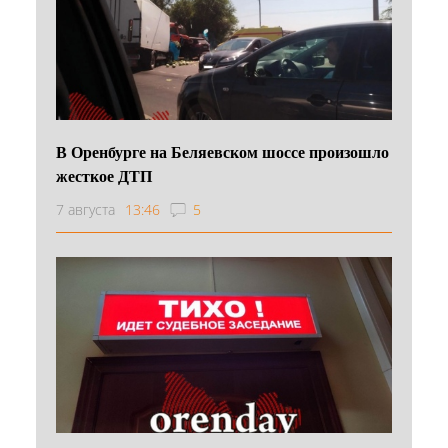
В Оренбурге на Беляевском шоссе произошло
жесткое ДТП
7 августа
13:46
5