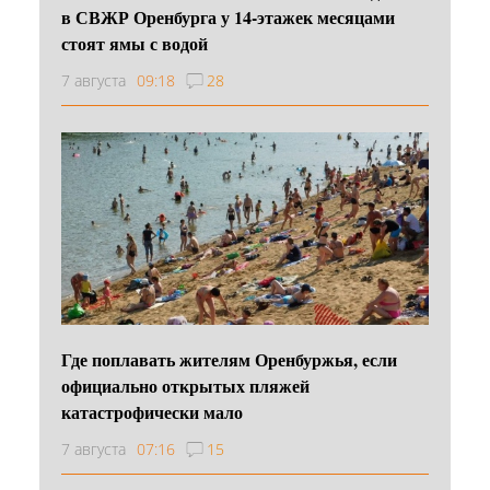
в СВЖР Оренбурга у 14-этажек месяцами
стоят ямы с водой
7 августа
09:18
28
Где поплавать жителям Оренбуржья, если
официально открытых пляжей
катастрофически мало
7 августа
07:16
15