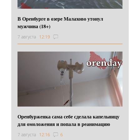
В Оренбурге в озере Малахово утонул
мужчина (18+)
7 августа
12:19
Оренбурженка сама себе сделала капельницу
для омоложения и попала в реанимацию
7 августа
12:16
6