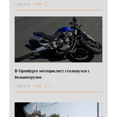
7 августа
14:45
В Оренбурге мотоциклист столкнулся с
большегрузом
7 августа
14:42
1