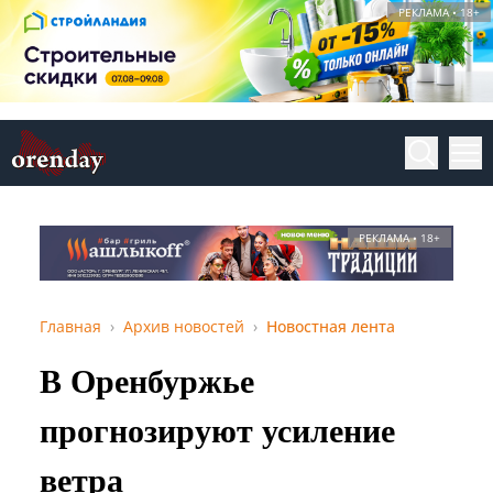
РЕКЛАМА • 18+
РЕКЛАМА • 18+
Главная
Архив новостей
Новостная лента
В Оренбуржье
прогнозируют усиление
ветра