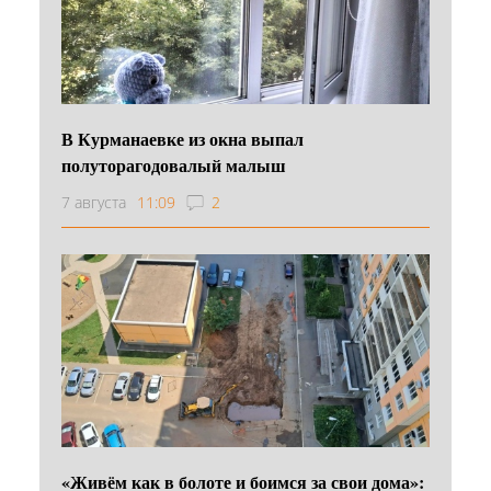
В Курманаевке из окна выпал
полуторагодовалый малыш
7 августа
11:09
2
«Живём как в болоте и боимся за свои дома»: