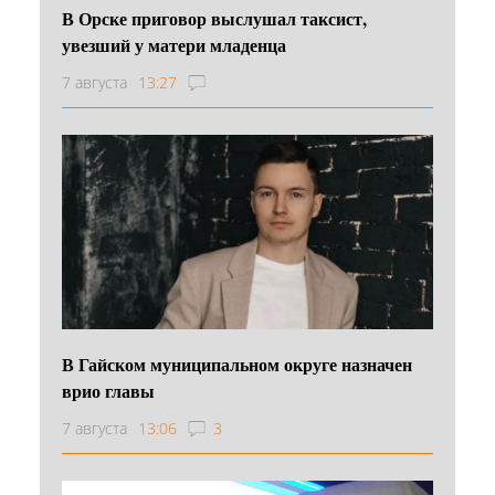
В Орске приговор выслушал таксист,
увезший у матери младенца
7 августа
13:27
В Гайском муниципальном округе назначен
врио главы
7 августа
13:06
3