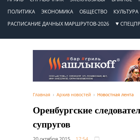
ПОЛИТИКА
ЭКОНОМИКА
ОБЩЕСТВО
КУЛЬТУРА
РАСПИСАНИЕ ДАЧНЫХ МАРШРУТОВ-2026
СПЕЦП
Главная
Архив новостей
Новостная лента
Оренбургские следовате
супругов
20 октября 2015,
17:54