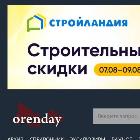
АРХИВ
СПРАВОЧНИК
ЭКСКЛЮЗИВЫ
ВАЖНОЕ