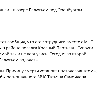
шли… в озере Белужьем под Оренбургом.
ет сообщил, что его сотрудники вместе с МЧС
в районе поселка Красный Партизан. Супруги
омой так и не вернулись. Сегодня во второй
 Белужьем водолазы.
ды. Причину смерти установят патологоанатомы, -
бы регионального МЧС Татьяна Самойлова.