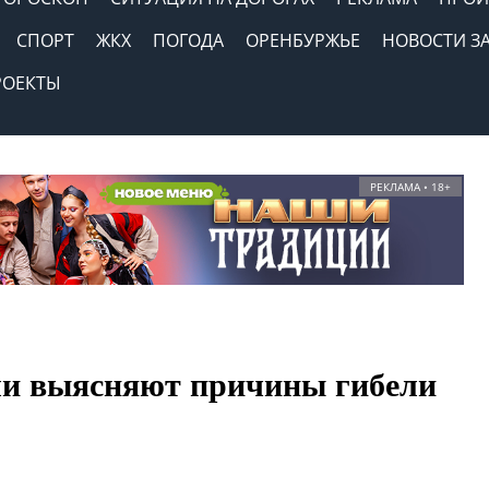
СПОРТ
ЖКХ
ПОГОДА
ОРЕНБУРЖЬЕ
НОВОСТИ З
РОЕКТЫ
РЕКЛАМА • 18+
ли выясняют причины гибели