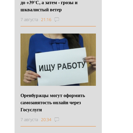
до +39°С, а затем - грозы и
шквалистый ветер
7 августа
21:16
Оренбуржцы могут оформить
самозанятость онлайн через
Госуслуги
7 августа
20:34