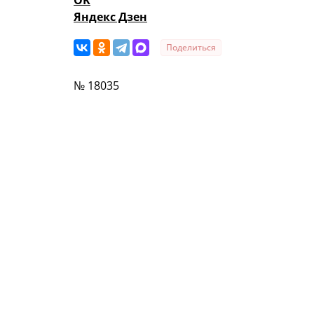
OK
Яндекс Дзен
Поделиться
№ 18035