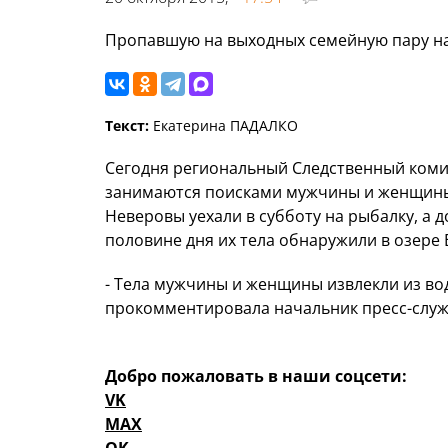
Пропавшую на выходных семейную пару на
Текст:
Екатерина ПАДАЛКО
Сегодня региональный Следственный комит
занимаются поисками мужчины и женщины 
Неверовы уехали в субботу на рыбалку, а д
половине дня их тела обнаружили в озере
- Тела мужчины и женщины извлекли из во
прокомментировала начальник пресс-служ
Добро пожаловать в наши соцсети:
VK
MAX