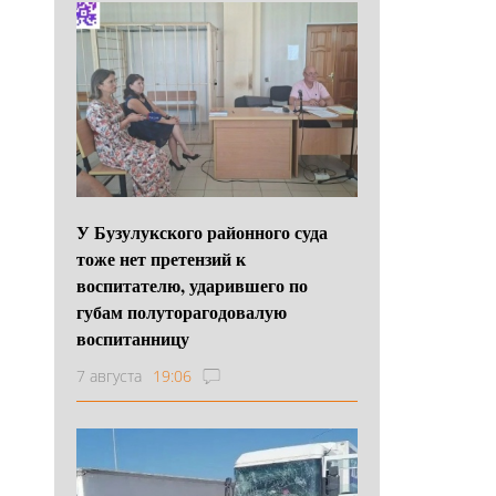
У Бузулукского районного суда
тоже нет претензий к
воспитателю, ударившего по
губам полуторагодовалую
воспитанницу
7 августа
19:06