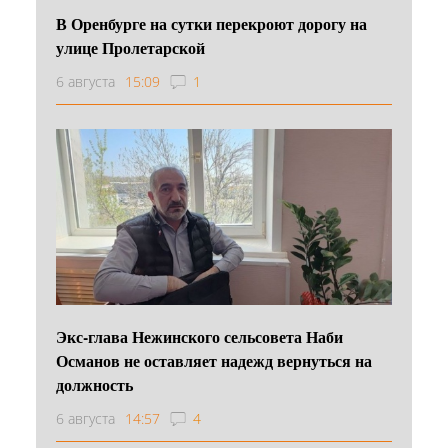
В Оренбурге на сутки перекроют дорогу на
улице Пролетарской
6 августа
15:09
1
Экс-глава Нежинского сельсовета Наби
Османов не оставляет надежд вернуться на
должность
6 августа
14:57
4