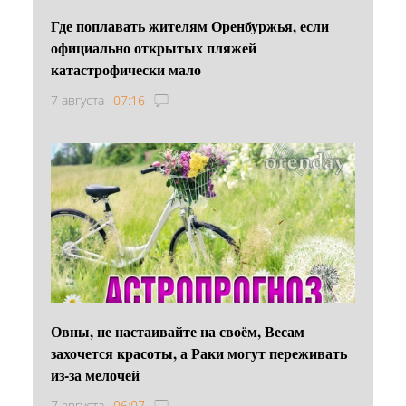
Где поплавать жителям Оренбуржья, если
официально открытых пляжей
катастрофически мало
7 августа
07:16
Овны, не настаивайте на своём, Весам
захочется красоты, а Раки могут переживать
из-за мелочей
7 августа
06:07