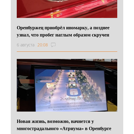
Оренбуржец приобрёл иномарку, а позднее
узнал, что пробег наглым образом скручен
6 августа
20:08
Новая жизнь, возможно, начнется у
многострадального «Атриума» в Оренбурге