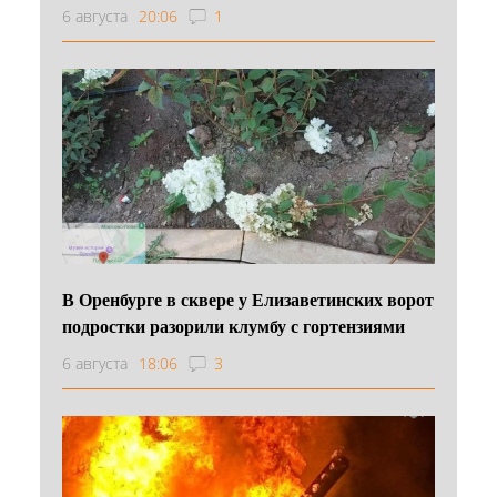
6 августа
20:06
1
В Оренбурге в сквере у Елизаветинских ворот
подростки разорили клумбу с гортензиями
6 августа
18:06
3