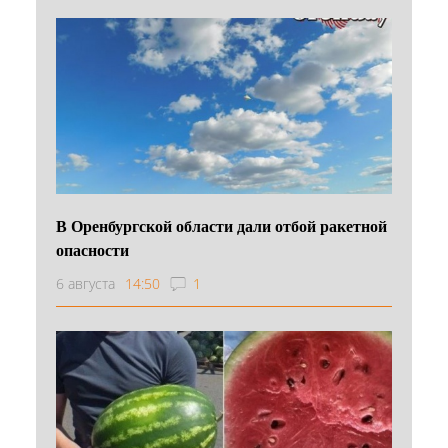
В Оренбургской области дали отбой ракетной
опасности
6 августа
14:50
1