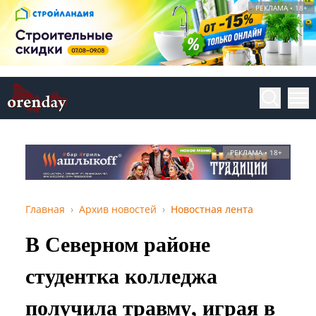
РЕКЛАМА • 18+
РЕКЛАМА • 18+
Главная
Архив новостей
Новостная лента
В Северном районе
студентка колледжа
получила травму, играя в