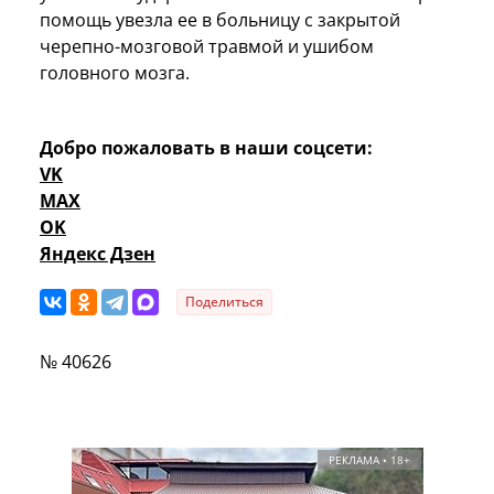
помощь увезла ее в больницу с закрытой
черепно-мозговой травмой и ушибом
головного мозга.
Добро пожаловать в наши соцсети:
VK
MAX
OK
Яндекс Дзен
Поделиться
№ 40626
РЕКЛАМА • 18+