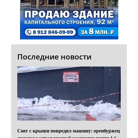
Последние новости
Снег с крыши повредил машину: оренбуржец
отсудил у управляющей компании почти 1,6