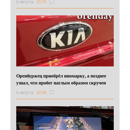
6 августа
20:25
Оренбуржец приобрёл иномарку, а позднее
узнал, что пробег наглым образом скручен
6 августа
20:08