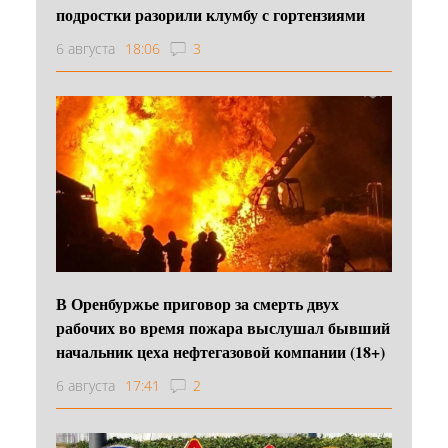
подростки разорили клумбу с гортензиями
6 августа
18:06
3
В Оренбуржье приговор за смерть двух
рабочих во время пожара выслушал бывший
начальник цеха нефтегазовой компании (18+)
6 августа
17:41
2