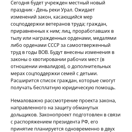
Сегодня будет учрежден местный новый
праздник - День реки Урал. Ожидает
изменений закон, касающийся мер
соцподдержки ветеранов труда; граждан,
приравненных к ним; лиц, проработавших в
тылу или награжденных орденами, медалями
либо орденами СССР за самоотверженный
труд в годы ВОВ. Будут внесены изменения в
законы о квотировании рабочих мест (в
отношении инвалидов), о дополнительных
мерах соцподдержки семей с детьми.
Расширится список граждан, которые смогут
получать бесплатную юридическую помощь.
Немаловажно рассмотрение проекта закона,
направленного на защиту обманутых
дольщиков. Законопроект подготовлен в связи
с распоряжением президента РФ, его
принятие планируется одновременно в двух