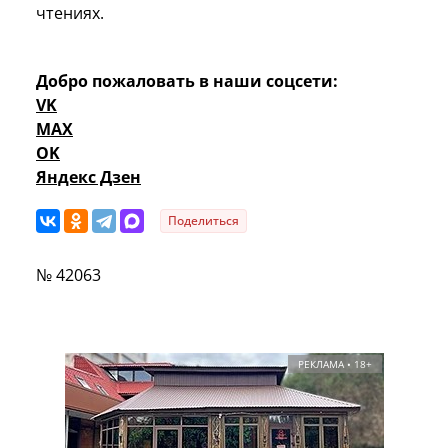
чтениях.
Добро пожаловать в наши соцсети:
VK
MAX
OK
Яндекс Дзен
Поделиться
№ 42063
РЕКЛАМА • 18+