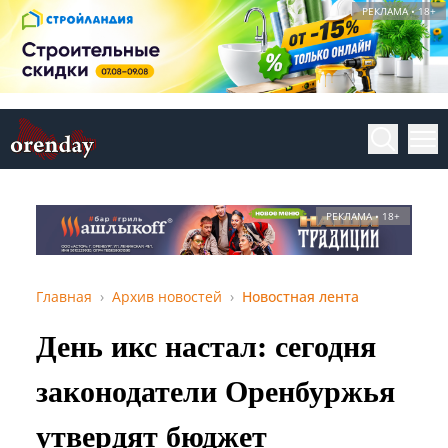
РЕКЛАМА • 18+
РЕКЛАМА • 18+
Главная
Архив новостей
Новостная лента
День икс настал: сегодня
законодатели Оренбуржья
утвердят бюджет