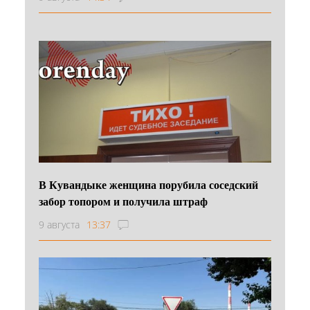
В Кувандыке женщина порубила соседский
забор топором и получила штраф
9 августа
13:37