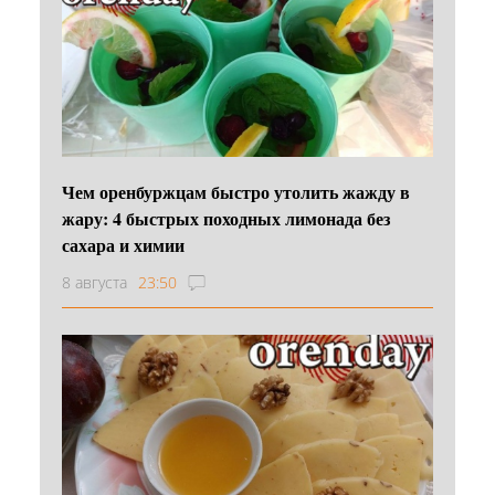
Чем оренбуржцам быстро утолить жажду в
жару: 4 быстрых походных лимонада без
сахара и химии
8 августа
23:50