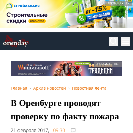
РЕКЛАМА • 18+
РЕКЛАМА • 18+
Главная
Архив новостей
Новостная лента
В Оренбурге проводят
проверку по факту пожара
21 февраля 2017,
09:30