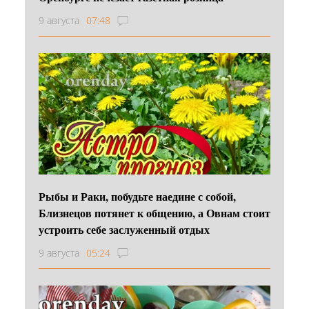
9 августа
07:48
Рыбы и Раки, побудьте наедине с собой,
Близнецов потянет к общению, а Овнам стоит
устроить себе заслуженный отдых
9 августа
05:24