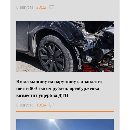
8 августа
20:22
Взяла машину на пару минут, а заплатит
почти 800 тысяч рублей: оренбурженка
возместит ущерб за ДТП
8 августа
19:34