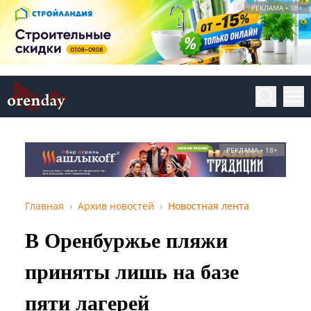
РЕКЛАМА • 18+
РЕКЛАМА • 18+
Главная
Архив новостей
Новостная лента
В Оренбуржье пляжи
приняты лишь на базе
пяти лагерей