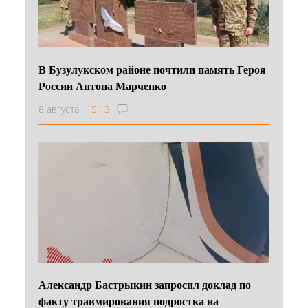
В Бузулукском районе почтили память Героя
России Антона Марченко
8 августа
15:13
Александр Бастрыкин запросил доклад по
факту травмирования подростка на