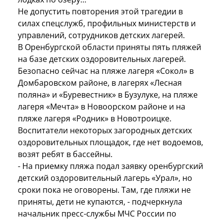
Не допустить повторения этой трагедии в
силах спецслужб, профильных министерств и
управлений, сотрудников детских лагерей.
В Оренбургской области приняты пять пляжей
на базе детских оздоровительных лагерей.
Безопасно сейчас на пляже лагеря «Сокол» в
Домбаровском районе, в лагерях «Лесная
поляна» и «Буревестник» в Бузулуке, на пляже
лагеря «Мечта» в Новоорском районе и на
пляже лагеря «Родник» в Новотроицке.
Воспитатели некоторых загородных детских
оздоровительных площадок, где нет водоемов,
возят ребят в бассейны.
- На приемку пляжа подал заявку оренбургский
детский оздоровительный лагерь «Урал», но
сроки пока не оговорены. Там, где пляжи не
приняты, дети не купаются, - подчеркнула
начальник пресс-службы МЧС России по