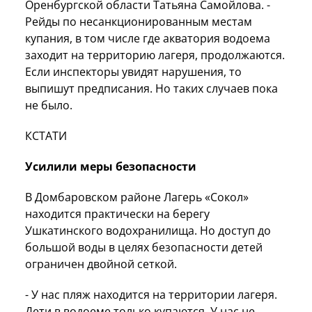
Оренбургской области Татьяна Самойлова. -
Рейды по несанкционированным местам
купания, в том числе где акватория водоема
заходит на территорию лагеря, продолжаются.
Если инспекторы увидят нарушения, то
выпишут предписания. Но таких случаев пока
не было.
КСТАТИ
Усилили меры безопасности
В Домбаровском районе Лагерь «Сокол»
находится практически на берегу
Ушкатинского водохранилища. Но доступ до
большой воды в целях безопасности детей
ограничен двойной сеткой.
- У нас пляж находится на территории лагеря.
Дети в водоеме только купаются. У нас не