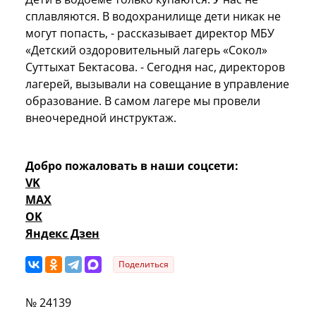
сплавляются. В водохранилище дети никак не
могут попасть, - рассказывает директор МБУ
«Детский оздоровительный лагерь «Сокол»
Суттыхат Бектасова. - Сегодня нас, директоров
лагерей, вызывали на совещание в управление
образование. В самом лагере мы провели
внеочередной инструктаж.
Добро пожаловать в наши соцсети:
VK
MAX
OK
Яндекс Дзен
Поделиться
№ 24139