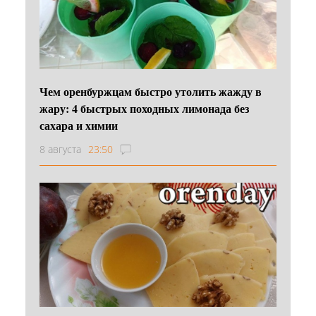
Чем оренбуржцам быстро утолить жажду в
жару: 4 быстрых походных лимонада без
сахара и химии
8 августа
23:50