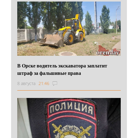
В Орске водитель экскаватора заплатит
штраф за фальшивые права
8 августа
21:46