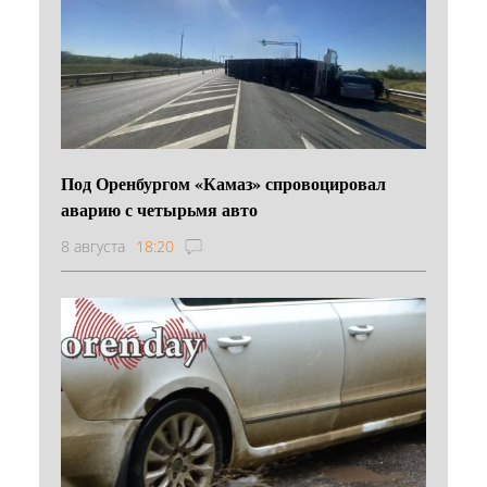
Под Оренбургом «Камаз» спровоцировал
аварию с четырьмя авто
8 августа
18:20