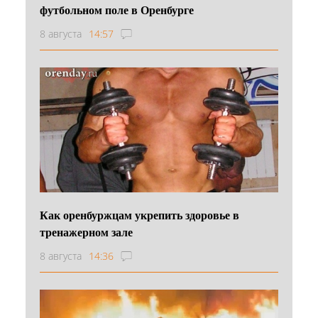
футбольном поле в Оренбурге
8 августа
14:57
Как оренбуржцам укрепить здоровье в
тренажерном зале
8 августа
14:36