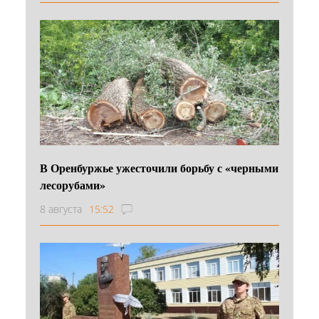
В Оренбуржье ужесточили борьбу с «черными
лесорубами»
8 августа
15:52