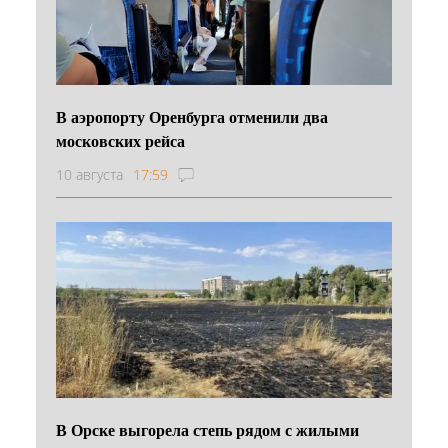
В аэропорту Оренбурга отменили два
московских рейса
10 августа
17:59
В Орске выгорела степь рядом с жилыми