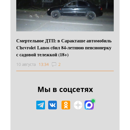
Смертельное ДТП: в Саракташе автомобиль
Chevrolet Lanos сбил 84-летнюю пенсионерку
с садовой тележкой (18+)
10 августа
13:34
2
Мы в соцсетях