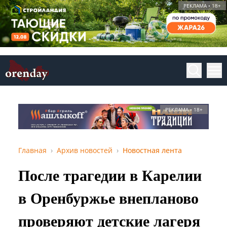
РЕКЛАМА • 18+
РЕКЛАМА • 18+
Главная
Архив новостей
Новостная лента
После трагедии в Карелии
в Оренбуржье внепланово
проверяют детские лагеря