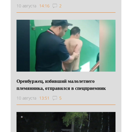
10 августа
14:16
2
Оренбуржец, избивший малолетнего
племянника, отправился в спецприемник
10 августа
13:51
5