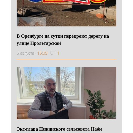
В Оренбурге на сутки перекроют дорогу на
улице Пролетарской
6 августа
15:09
1
Экс-глава Нежинского сельсовета Наби