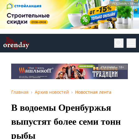
РЕКЛАМА • 18+
РЕКЛАМА • 18+
Главная
Архив новостей
Новостная лента
В водоемы Оренбуржья
выпустят более семи тонн
рыбы