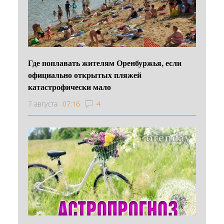
Где поплавать жителям Оренбуржья, если
официально открытых пляжей
катастрофически мало
7 августа
07:16
4