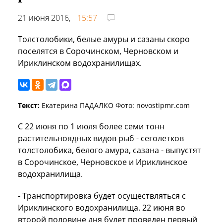
21 июня 2016,
15:57
Толстолобики, белые амуры и сазаны скоро
поселятся в Сорочинском, Черновском и
Ириклинском водохранилищах.
Текст:
Екатерина ПАДАЛКО Фото: novostipmr.com
С 22 июня по 1 июля более семи тонн
растительноядных видов рыб - сеголетков
толстолобика, белого амура, сазана - выпустят
в Сорочинское, Черновское и Ириклинское
водохранилища.
- Транспортировка будет осуществляться с
Ириклинского водохранилища. 22 июня во
второй половине дня будет проведен первый