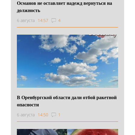
Османов не оставляет надежд вернуться на
должность
6 августа
14:57
4
В Оренбургской области дали отбой ракетной
опасности
6 августа
14:50
1