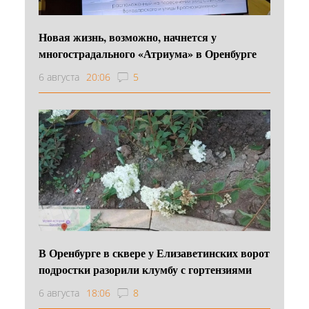
Новая жизнь, возможно, начнется у
многострадального «Атриума» в Оренбурге
6 августа
20:06
5
В Оренбурге в сквере у Елизаветинских ворот
подростки разорили клумбу с гортензиями
6 августа
18:06
8