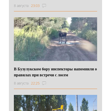
8 августа
23:03
В Бузулукском бору инспекторы напомнили о
правилах при встречи с лосем
8 августа
22:25