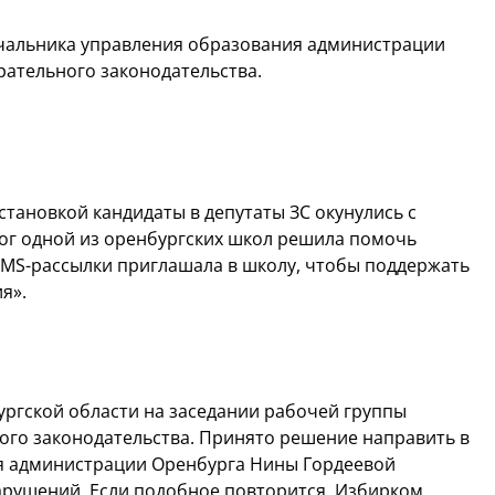
ачальника управления образования администрации
ательного законодательства.
установкой кандидаты в депутаты ЗС окунулись с
ог одной из оренбургских школ решила помочь
SMS-рассылки приглашала в школу, чтобы поддержать
я».
ргской области на заседании рабочей группы
ого законодательства. Принято решение направить в
я администрации Оренбурга Нины Гордеевой
рушений. Если подобное повторится, Избирком