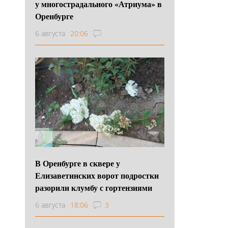
у многострадального «Атриума» в
Оренбурге
6 августа
20:06
В Оренбурге в сквере у
Елизаветинских ворот подростки
разорили клумбу с гортензиями
6 августа
18:06
3