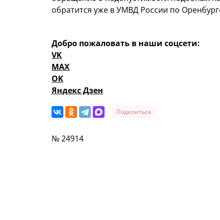
обратится уже в УМВД России по Оренбург
Добро пожаловать в наши соцсети:
VK
MAX
OK
Яндекс Дзен
Поделиться
№ 24914