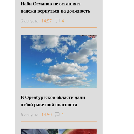
Наби Османов не оставляет
надежд вернуться на должность
6 августа
14:57
4
В Оренбургской области дали
отбой ракетной опасности
6 августа
14:50
1