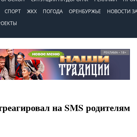
СПОРТ
ЖКХ
ПОГОДА
ОРЕНБУРЖЬЕ
НОВОСТИ З
РОЕКТЫ
РЕКЛАМА • 18+
треагировал на SMS родителям