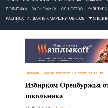
ПОЛИТИКА
ЭКОНОМИКА
ОБЩЕСТВО
КУЛЬТУРА
РАСПИСАНИЕ ДАЧНЫХ МАРШРУТОВ-2026
СПЕЦП
Главная
Архив новостей
Новостная лента
Избирком Оренбуржья о
школьника
21 июля 2016,
16:19