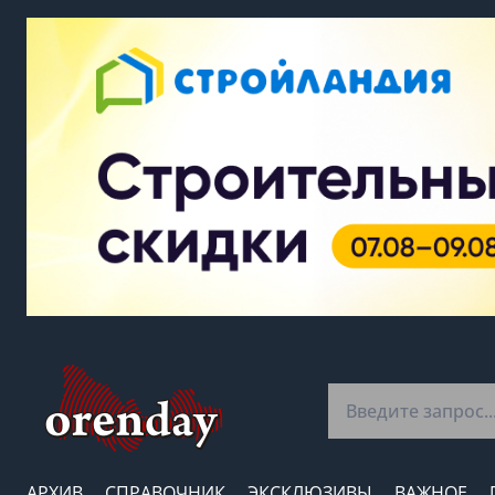
АРХИВ
СПРАВОЧНИК
ЭКСКЛЮЗИВЫ
ВАЖНОЕ