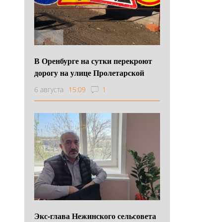
В Оренбурге на сутки перекроют
дорогу на улице Пролетарской
6 августа
15:09
1
Экс-глава Нежинского сельсовета