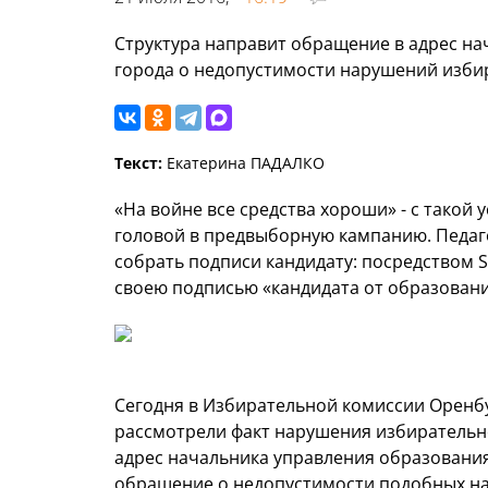
Структура направит обращение в адрес н
города о недопустимости нарушений избир
Текст:
Екатерина ПАДАЛКО
«На войне все средства хороши» - с такой 
головой в предвыборную кампанию. Педаг
собрать подписи кандидату: посредством 
своею подписью «кандидата от образовани
Сегодня в Избирательной комиссии Оренбу
рассмотрели факт нарушения избирательн
адрес начальника управления образовани
обращение о недопустимости подобных на