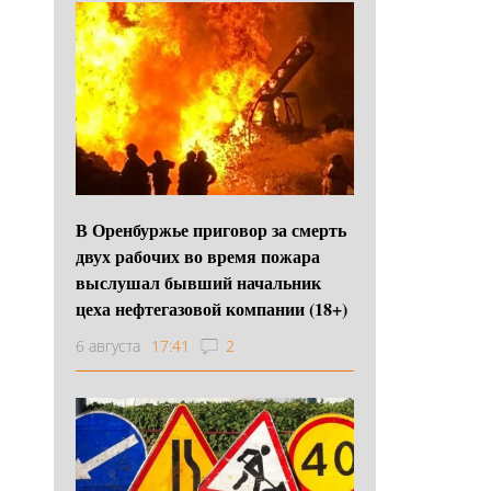
В Оренбуржье приговор за смерть
двух рабочих во время пожара
выслушал бывший начальник
цеха нефтегазовой компании (18+)
6 августа
17:41
2