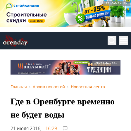
РЕКЛАМА • 18+
РЕКЛАМА • 18+
Главная
Архив новостей
Новостная лента
Где в Оренбурге временно
не будет воды
21 июля 2016,
16:29