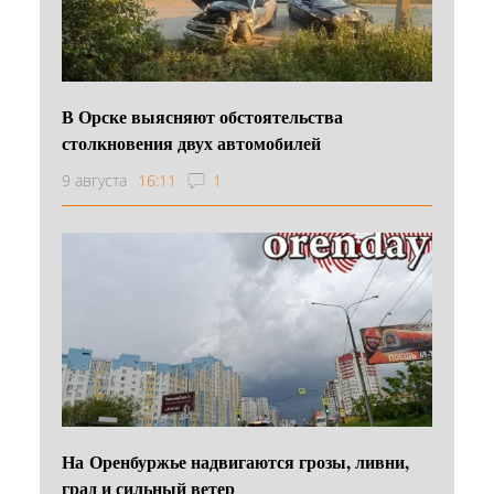
В Орске выясняют обстоятельства
столкновения двух автомобилей
9 августа
16:11
1
На Оренбуржье надвигаются грозы, ливни,
град и сильный ветер