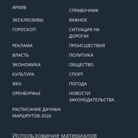
АРХИВ
СПРАВОЧНИК
ЭКСКЛЮЗИВЫ
ВАЖНОЕ
ГОРОСКОП
СИТУАЦИЯ НА
ДОРОГАХ
РЕКЛАМА
ПРОИСШЕСТВИЯ
ВЛАСТЬ
ПОЛИТИКА
ЭКОНОМИКА
ОБЩЕСТВО
КУЛЬТУРА
СПОРТ
ЖКХ
ПОГОДА
ОРЕНБУРЖЬЕ
НОВОСТИ
ЗАКОНОДАТЕЛЬСТВА
РАСПИСАНИЕ ДАЧНЫХ
МАРШРУТОВ-2026
Использование материалов