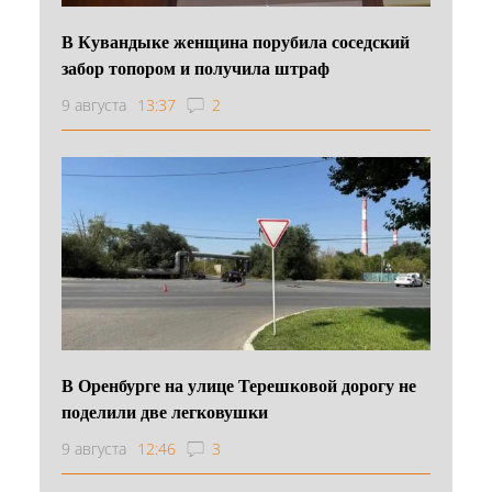
В Кувандыке женщина порубила соседский
забор топором и получила штраф
9 августа
13:37
2
В Оренбурге на улице Терешковой дорогу не
поделили две легковушки
9 августа
12:46
3