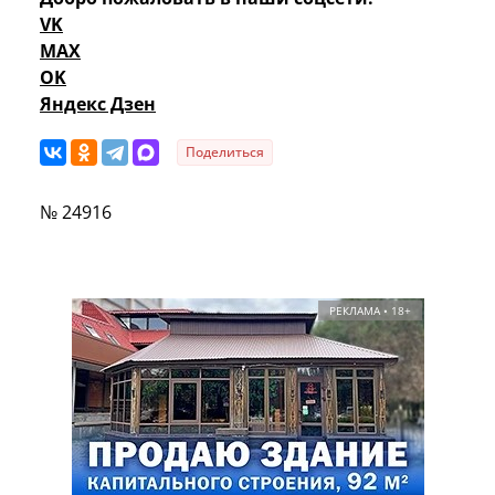
VK
MAX
OK
Яндекс Дзен
Поделиться
№ 24916
РЕКЛАМА • 18+