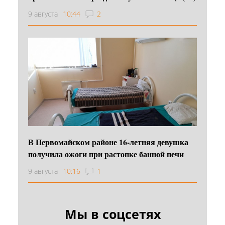
9 августа
10:44
2
В Первомайском районе 16‑летняя девушка
получила ожоги при растопке банной печи
9 августа
10:16
1
Мы в соцсетях