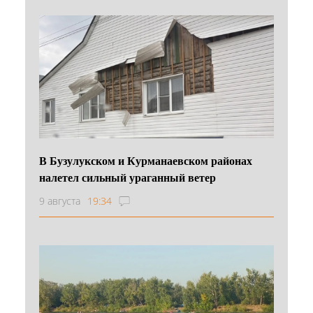
В Бузулукском и Курманаевском районах
налетел сильный ураганный ветер
9 августа
19:34