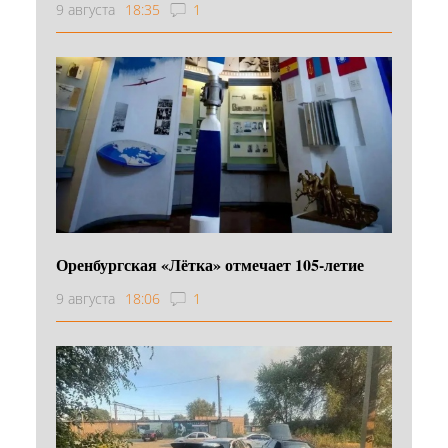
9 августа
18:35
1
Оренбургская «Лётка» отмечает 105-летие
9 августа
18:06
1