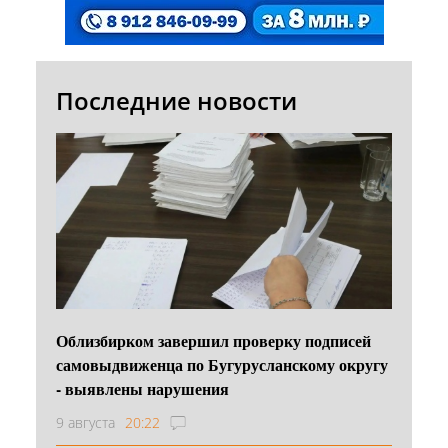
Последние новости
Облизбирком завершил проверку подписей
самовыдвиженца по Бугурусланскому округу
- выявлены нарушения
9 августа
20:22