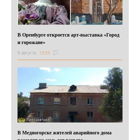
В Оренбурге откроется арт-выставка «Город
и горожане»
8 августа
13:55
В Медногорске жителей аварийного дома
расселят на семь лет раньше