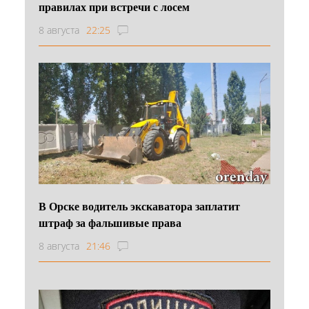
правилах при встречи с лосем
8 августа
22:25
В Орске водитель экскаватора заплатит
штраф за фальшивые права
8 августа
21:46