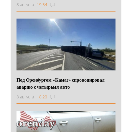
8 августа
19:34
Под Оренбургом «Камаз» спровоцировал
аварию с четырьмя авто
8 августа
18:20