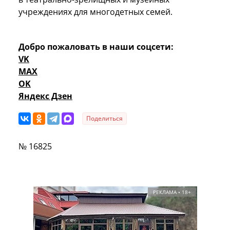
учреждениях для многодетных семей.
Добро пожаловать в наши соцсети:
VK
MAX
OK
Яндекс Дзен
Поделиться
№ 16825
РЕКЛАМА • 18+