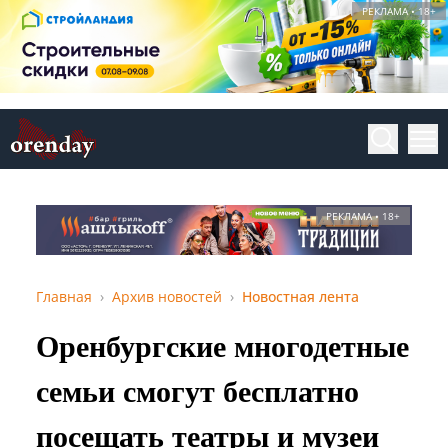
РЕКЛАМА • 18+
РЕКЛАМА • 18+
Главная
Архив новостей
Новостная лента
Оренбургские многодетные
семьи смогут бесплатно
посещать театры и музеи