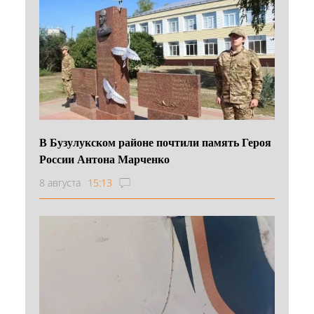
В Бузулукском районе почтили память Героя
России Антона Марченко
8 августа
15:13