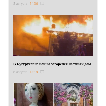
8 августа
14:36
В Бугуруслане ночью загорелся частный дом
8 августа
14:18