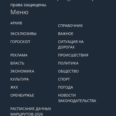
права защищены.
Меню
АРХИВ
СПРАВОЧНИК
ЭКСКЛЮЗИВЫ
ВАЖНОЕ
ГОРОСКОП
СИТУАЦИЯ НА
ДОРОГАХ
РЕКЛАМА
ПРОИСШЕСТВИЯ
ВЛАСТЬ
ПОЛИТИКА
ЭКОНОМИКА
ОБЩЕСТВО
КУЛЬТУРА
СПОРТ
ЖКХ
ПОГОДА
ОРЕНБУРЖЬЕ
НОВОСТИ
ЗАКОНОДАТЕЛЬСТВА
РАСПИСАНИЕ ДАЧНЫХ
МАРШРУТОВ-2026