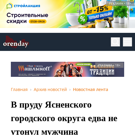
РЕКЛАМА • 18+
РЕКЛАМА • 18+
Главная
Архив новостей
Новостная лента
В пруду Ясненского
городского округа едва не
утонул мужчина