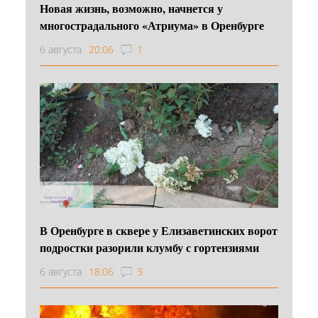
Новая жизнь, возможно, начнется у
многострадального «Атриума» в Оренбурге
6 августа
20:06
1
В Оренбурге в сквере у Елизаветинских ворот
подростки разорили клумбу с гортензиями
6 августа
18:06
3