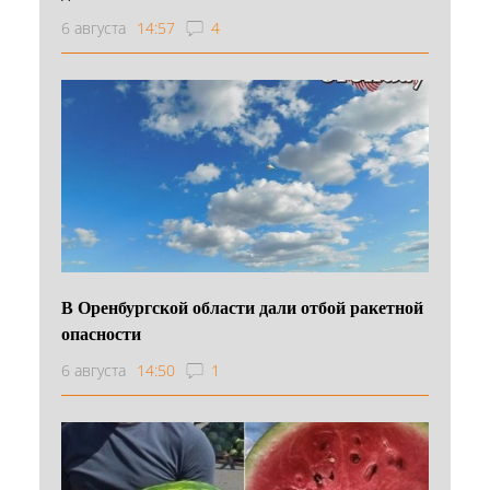
6 августа
14:57
4
В Оренбургской области дали отбой ракетной
опасности
6 августа
14:50
1