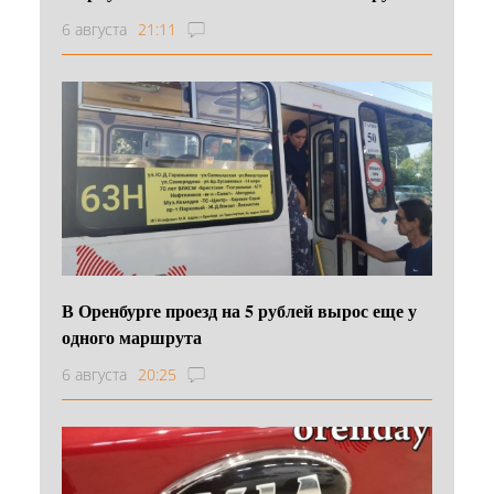
6 августа
21:11
В Оренбурге проезд на 5 рублей вырос еще у
одного маршрута
6 августа
20:25