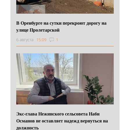
В Оренбурге на сутки перекроют дорогу на
улице Пролетарской
6 августа
15:09
1
Экс-глава Нежинского сельсовета Наби
Османов не оставляет надежд вернуться на
должность