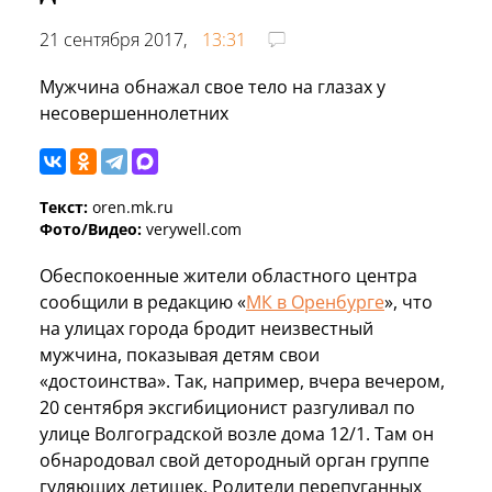
21 сентября 2017,
13:31
Мужчина обнажал свое тело на глазах у
несовершеннолетних
Текст:
oren.mk.ru
Фото/Видео:
verywell.com
Обеспокоенные жители областного центра
сообщили в редакцию «
МК в Оренбурге
», что
на улицах города бродит неизвестный
мужчина, показывая детям свои
«достоинства». Так, например, вчера вечером,
20 сентября эксгибиционист разгуливал по
улице Волгоградской возле дома 12/1. Там он
обнародовал свой детородный орган группе
гуляющих детишек. Родители перепуганных