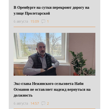
В Оренбурге на сутки перекроют дорогу на
улице Пролетарской
6 августа
15:09
1
Экс-глава Нежинского сельсовета Наби
Османов не оставляет надежд вернуться на
должность
6 августа
14:57
2