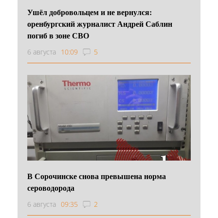
Ушёл добровольцем и не вернулся:
оренбургский журналист Андрей Саблин
погиб в зоне СВО
6 августа
10:09
5
В Сорочинске снова превышена норма
сероводорода
6 августа
09:35
2