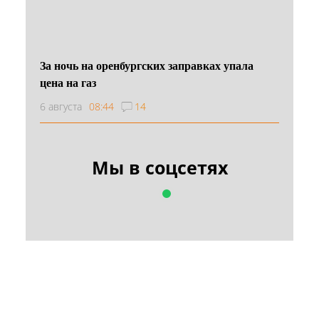
За ночь на оренбургских заправках упала
цена на газ
6 августа
08:44
14
Мы в соцсетях