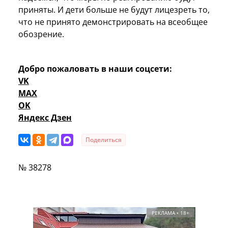
приняты. И дети больше не будут лицезреть то,
что не принято демонстрировать на всеобщее
обозрение.
Добро пожаловать в наши соцсети:
VK
MAX
OK
Яндекс Дзен
Поделиться
№ 38278
РЕКЛАМА • 18+