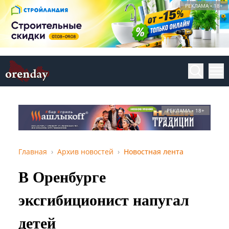
РЕКЛАМА • 18+
РЕКЛАМА • 18+
Главная
Архив новостей
Новостная лента
В Оренбурге
эксгибиционист напугал
детей