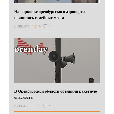
На парковке оренбургского аэропорта
появились семейные места
6 августа
12:14
1
В Оренбургской области объявили ракетную
опасность
6 августа
11:51
5