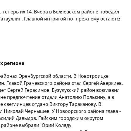
 теперь их 14. Вчера в Беляевском районе победил
 Гатауллин. Главной интригой по- прежнему остаются
х региона
районах Оренбургской области. В Новотроицке
 Главой Грачевского района стал Сергей Аверкиев.
ет Сергей Герасимов. Бузулукский район возглавил
оне предпочтение отдали Анатолию Полькину, а в
 светлинцев отдано Виктору Тараканову. В
 Николай Чернышев. У Новоорского района глава -
асилий Давыдов. Гайским городским округом
м районе выбрали Юрий Коляду.