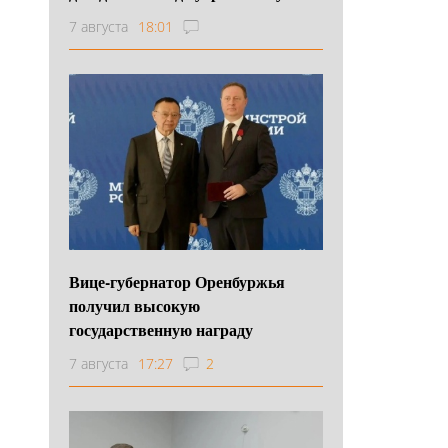
7 августа
18:01
Вице-губернатор Оренбуржья
получил высокую
государственную награду
7 августа
17:27
2