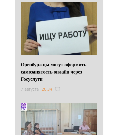
Оренбуржцы могут оформить
самозанятость онлайн через
Госуслуги
7 августа
20:34