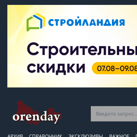
АРХИВ
СПРАВОЧНИК
ЭКСКЛЮЗИВЫ
ВАЖНОЕ