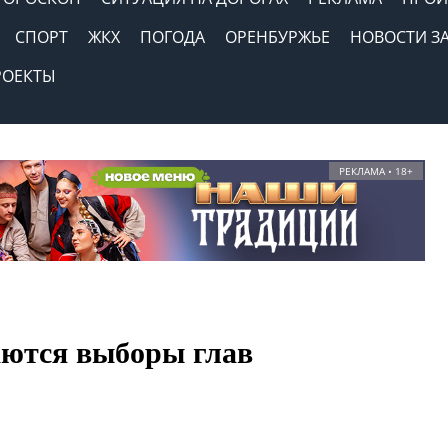
СПОРТ
ЖКХ
ПОГОДА
ОРЕНБУРЖЬЕ
НОВОСТИ З
РОЕКТЫ
РЕКЛАМА • 18+
аются выборы глав