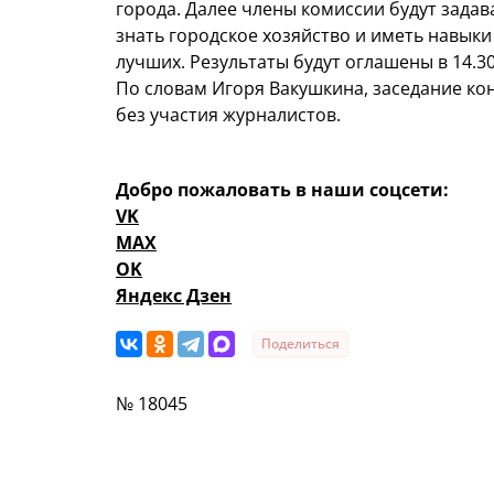
города. Далее члены комиссии будут задав
знать городское хозяйство и иметь навыки
лучших. Результаты будут оглашены в 14.30
По словам Игоря Вакушкина, заседание ко
без участия журналистов.
Добро пожаловать в наши соцсети:
VK
MAX
OK
Яндекс Дзен
Поделиться
№ 18045