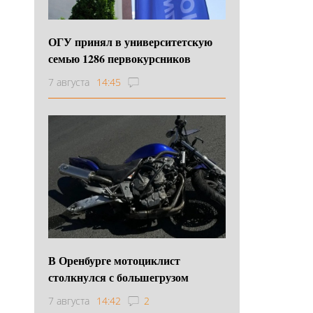
ОГУ принял в университетскую
семью 1286 первокурсников
7 августа
14:45
В Оренбурге мотоциклист
столкнулся с большегрузом
7 августа
14:42
2