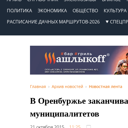
ПОЛИТИКА
ЭКОНОМИКА
ОБЩЕСТВО
КУЛЬТУРА
РАСПИСАНИЕ ДАЧНЫХ МАРШРУТОВ-2026
СПЕЦП
Главная
Архив новостей
Новостная лента
В Оренбуржье заканчив
муниципалитетов
21 октября 2015,
11:25