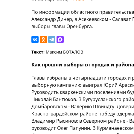
По информации областного правительства,
Александр Динер, в Асекеевском - Салават
выборы главы Оренбурга.
Текст:
Максим БОТАЛОВ
Как прошли выборы в городах и района
Главы избраны в четырнадцати городах и 
выборную кампанию выиграл Юрий Араскин.
Руководить кваркенскими поселениями буд
Николай Бантюков. В Бугурусланского рай
Домбаровском - Валерию Швиндту. Доверие
Красногвардейском районе победу одержал
Владимир Рысинов; в Северном районе - В
руководит Олег Папунин. В Курманаевско