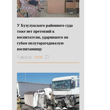
У Бузулукского районного суда
тоже нет претензий к
воспитателю, ударившего по
губам полуторагодовалую
воспитанницу
7 августа
19:06