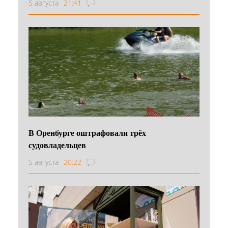
5 августа
21:41
В Оренбурге оштрафовали трёх
судовладельцев
5 августа
20:22