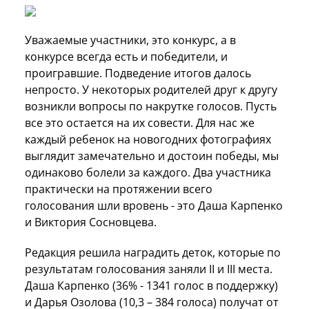
Уважаемые участники, это конкурс, а в
конкурсе всегда есть и победители, и
проигравшие. Подведение итогов далось
непросто. У некоторых родителей друг к другу
возникли вопросы по накрутке голосов. Пусть
все это остается на их совести. Для нас же
каждый ребенок на новогодних фотографиях
выглядит замечательно и достоин победы, мы
одинаково болели за каждого. Два участника
практически на протяжении всего
голосования шли вровень - это Даша Карпенко
и Виктория Сосновцева.
Редакция решила наградить деток, которые по
результатам голосования заняли II и III места.
Даша Карпенко (36% - 1341 голос в поддержку)
и Дарья Озолова (10,3 – 384 голоса) получат от