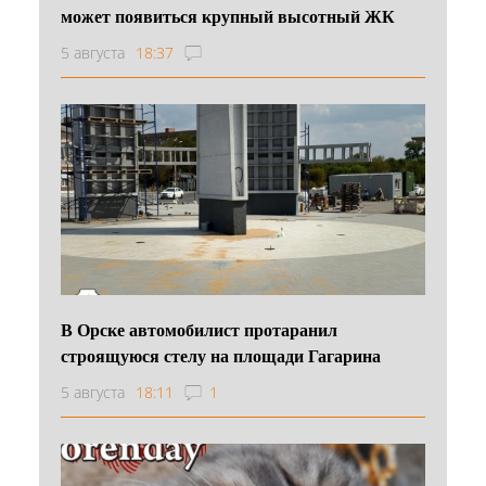
может появиться крупный высотный ЖК
5 августа
18:37
В Орске автомобилист протаранил
строящуюся стелу на площади Гагарина
5 августа
18:11
1