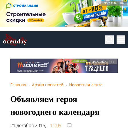
РЕКЛАМА • 18+
РЕКЛАМА • 18+
Главная
Архив новостей
Новостная лента
Объявляем героя
новогоднего календаря
21 декабря 2015,
11:09