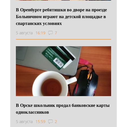
В Оренбурге ребятишки во дворе на проезде
Больничном играют на детской площадке в
спартанских условиях
5 августа
16:19
7
В Орске школьник продал банковские карты
одноклассников
5 августа
15:59
2