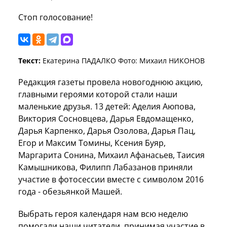
Стоп голосование!
Текст:
Екатерина ПАДАЛКО Фото: Михаил НИКОНОВ
Редакция газеты провела новогоднюю акцию,
главными героями которой стали наши
маленькие друзья. 13 детей: Аделия Аюпова,
Виктория Сосновцева, Дарья Евдомащенко,
Дарья Карпенко, Дарья Озолова, Дарья Пац,
Егор и Максим Томины, Ксения Буяр,
Маргарита Сонина, Михаил Афанасьев, Таисия
Камышникова, Филипп Лабазанов приняли
участие в фотосессии вместе с символом 2016
года - обезьянкой Машей.
Выбрать героя календаря нам всю неделю
помогали наши читатели, принимая участие в