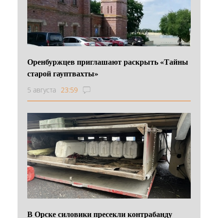
Оренбуржцев приглашают раскрыть «Тайны
старой гауптвахты»
5 августа
23:59
В Орске силовики пресекли контрабанду