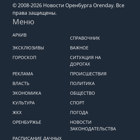
© 2008-2026 Новости Оренбурга Orenday. Все
права защищены.
Меню
АРХИВ
СПРАВОЧНИК
ЭКСКЛЮЗИВЫ
ВАЖНОЕ
ГОРОСКОП
СИТУАЦИЯ НА
ДОРОГАХ
РЕКЛАМА
ПРОИСШЕСТВИЯ
ВЛАСТЬ
ПОЛИТИКА
ЭКОНОМИКА
ОБЩЕСТВО
КУЛЬТУРА
СПОРТ
ЖКХ
ПОГОДА
ОРЕНБУРЖЬЕ
НОВОСТИ
ЗАКОНОДАТЕЛЬСТВА
РАСПИСАНИЕ ДАЧНЫХ