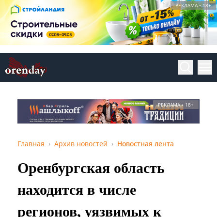
РЕКЛАМА • 18+
РЕКЛАМА • 18+
Главная
Архив новостей
Новостная лента
Оренбургская область
находится в числе
регионов, уязвимых к