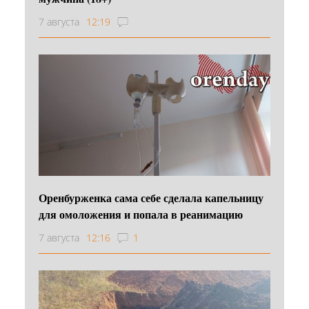
7 августа
12:19
Оренбурженка сама себе сделала капельницу
для омоложения и попала в реанимацию
7 августа
12:16
1