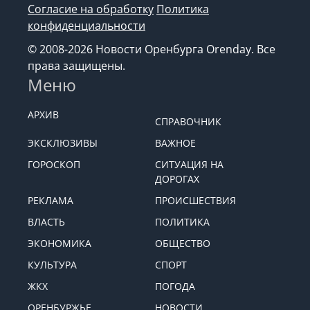
Согласие на обработку
Политика
конфиденциальности
© 2008-2026 Новости Оренбурга Orenday. Все
права защищены.
Меню
АРХИВ
СПРАВОЧНИК
ЭКСКЛЮЗИВЫ
ВАЖНОЕ
ГОРОСКОП
СИТУАЦИЯ НА
ДОРОГАХ
РЕКЛАМА
ПРОИСШЕСТВИЯ
ВЛАСТЬ
ПОЛИТИКА
ЭКОНОМИКА
ОБЩЕСТВО
КУЛЬТУРА
СПОРТ
ЖКХ
ПОГОДА
ОРЕНБУРЖЬЕ
НОВОСТИ