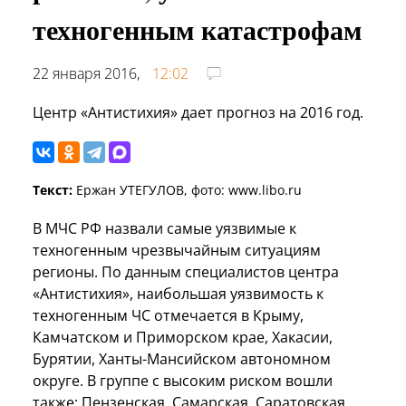
техногенным катастрофам
22 января 2016,
12:02
Центр «Антистихия» дает прогноз на 2016 год.
Текст:
Ержан УТЕГУЛОВ, фото: www.libo.ru
В МЧС РФ назвали самые уязвимые к
техногенным чрезвычайным ситуациям
регионы. По данным специалистов центра
«Антистихия», наибольшая уязвимость к
техногенным ЧС отмечается в Крыму,
Камчатском и Приморском крае, Хакасии,
Бурятии, Ханты-Мансийском автономном
округе. В группе с высоким риском вошли
также: Пензенская, Самарская, Саратовская,