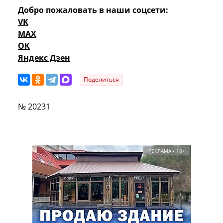
Добро пожаловать в наши соцсети:
VK
MAX
OK
Яндекс Дзен
Поделиться
№ 20231
РЕКЛАМА • 18+