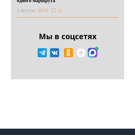
одного маршрута
6 августа
20:25
13
Мы в соцсетях