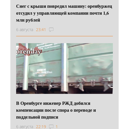
Снег с крыши повредил машину: оренбуржец
отсудил у управляющей компании почти 1,6
млн рублей
6 августа
23:41
В Оренбурге инженер РЖД добился
компенсации после спора о переводе и
поддельной подписи
6 августа
22:19
1