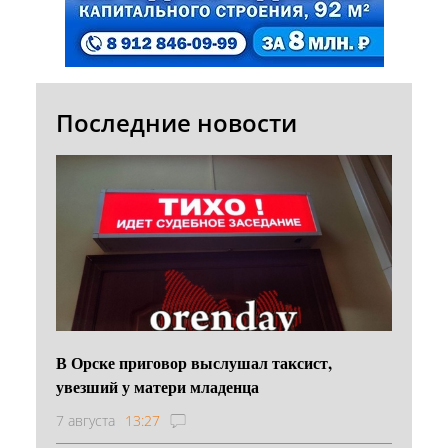
Последние новости
В Орске приговор выслушал таксист,
увезший у матери младенца
7 августа
13:27