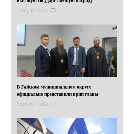
высокую государственную награду
7 августа
17:27
7
В Гайском муниципальном округе
официально представили врип главы
7 августа
16:08
1