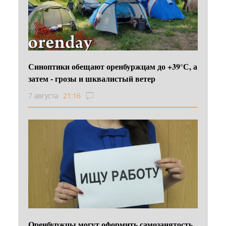
Синоптики обещают оренбуржцам до +39°С, а
затем - грозы и шквалистый ветер
7 августа
21:16
Оренбуржцы могут оформить самозанятость