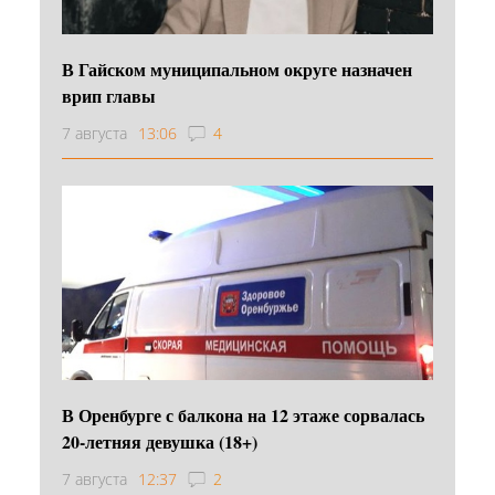
В Гайском муниципальном округе назначен
врип главы
7 августа
13:06
4
В Оренбурге с балкона на 12 этаже сорвалась
20-летняя девушка (18+)
7 августа
12:37
2