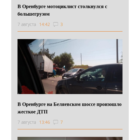
В Оренбурге мотоциклист столкнулся с
большегрузом
7 августа
14:42
3
В Оренбурге на Беляевском шоссе произошло
жесткое ДТП
7 августа
13:46
7