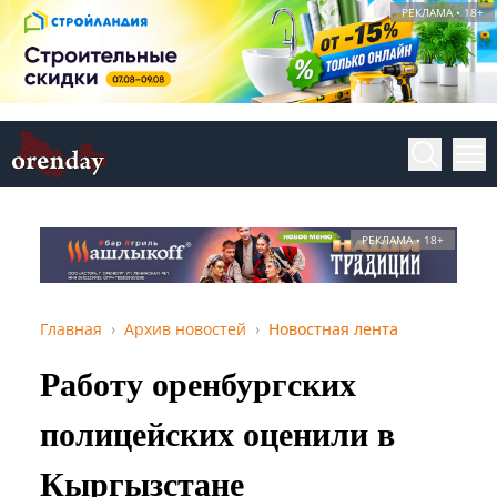
РЕКЛАМА • 18+
РЕКЛАМА • 18+
Главная
Архив новостей
Новостная лента
Работу оренбургских
полицейских оценили в
Кыргызстане