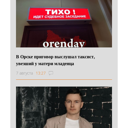
В Орске приговор выслушал таксист,
увезший у матери младенца
7 августа
13:27