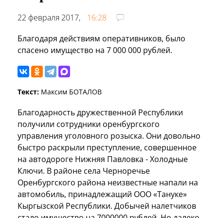
22 февраля 2017,
16:28
Благодаря действиям оперативников, было
спасено имущество на 7 000 000 рублей.
Текст:
Максим БОТАЛОВ
Благодарность дружественной Республики
получили сотрудники оренбургского
управления уголовного розыска. Они довольно
быстро раскрыли преступление, совершенное
на автодороге Нижняя Павловка - Холодные
Ключи. В районе села Черноречье
Оренбургского района неизвестные напали на
автомобиль, принадлежащий ООО «Тануке»
Кыргызской Республики. Добычей налетчиков
стало имущество на 7000000 рублей. Но далеко