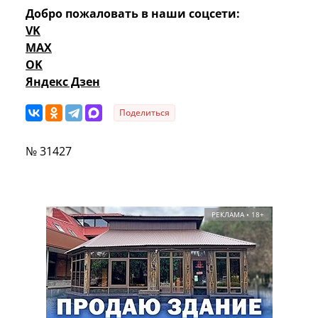
Добро пожаловать в наши соцсети:
VK
MAX
OK
Яндекс Дзен
Поделиться
№ 31427
РЕКЛАМА • 18+