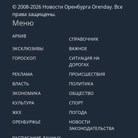
© 2008-2026 Новости Оренбурга Orenday. Все
права защищены.
Меню
АРХИВ
СПРАВОЧНИК
ЭКСКЛЮЗИВЫ
ВАЖНОЕ
ГОРОСКОП
СИТУАЦИЯ НА
ДОРОГАХ
РЕКЛАМА
ПРОИСШЕСТВИЯ
ВЛАСТЬ
ПОЛИТИКА
ЭКОНОМИКА
ОБЩЕСТВО
КУЛЬТУРА
СПОРТ
ЖКХ
ПОГОДА
ОРЕНБУРЖЬЕ
НОВОСТИ
ЗАКОНОДАТЕЛЬСТВА
РАСПИСАНИЕ ДАЧНЫХ