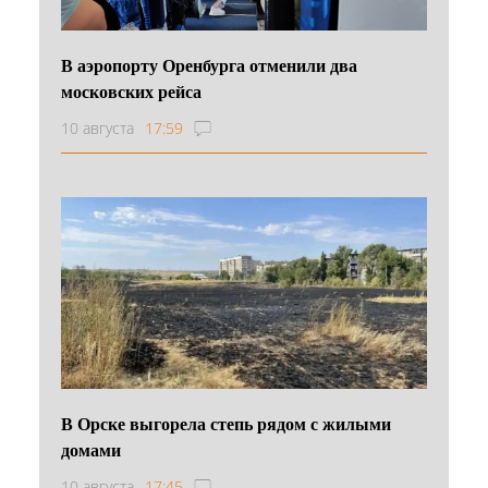
В аэропорту Оренбурга отменили два
московских рейса
10 августа
17:59
В Орске выгорела степь рядом с жилыми
домами
10 августа
17:45