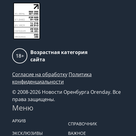
Возрастная категория
18+
сайта
Согласие на обработку
Политика
конфиденциальности
© 2008-2026 Новости Оренбурга Orenday. Все
права защищены.
Меню
АРХИВ
СПРАВОЧНИК
ЭКСКЛЮЗИВЫ
ВАЖНОЕ