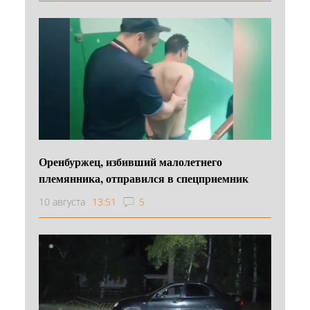
Оренбуржец, избивший малолетнего
племянника, отправился в спецприемник
10 августа
13:51
5