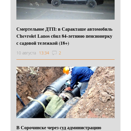
Смертельное ДТП: в Саракташе автомобиль
Chevrolet Lanos сбил 84-летнюю пенсионерку
с садовой тележкой (18+)
10 августа
13:34
2
В Сорочинске через суд администрацию