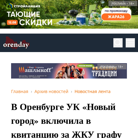
РЕКЛАМА • 18+
РЕКЛАМА • 18+
Главная
Архив новостей
Новостная лента
В Оренбурге УК «Новый
город» включила в
квитанцию за ЖКУ графу