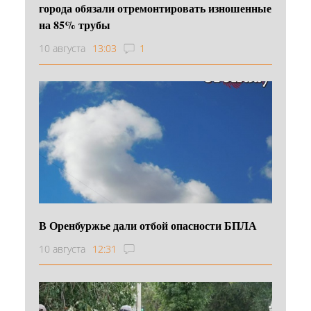
города обязали отремонтировать изношенные
на 85% трубы
10 августа
13:03
1
В Оренбуржье дали отбой опасности БПЛА
10 августа
12:31