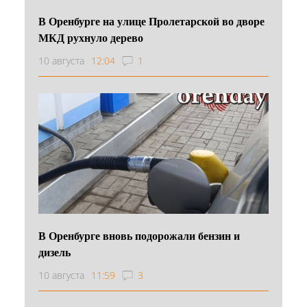
В Оренбурге на улице Пролетарской во дворе
МКД рухнуло дерево
10 августа
12:04
1
В Оренбурге вновь подорожали бензин и
дизель
10 августа
11:59
3