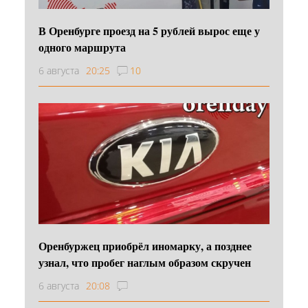
В Оренбурге проезд на 5 рублей вырос еще у
одного маршрута
6 августа
20:25
10
Оренбуржец приобрёл иномарку, а позднее
узнал, что пробег наглым образом скручен
6 августа
20:08