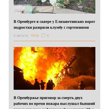
В Оренбурге в сквере у Елизаветинских ворот
подростки разорили клумбу с гортензиями
6 августа
18:06
8
В Оренбуржье приговор за смерть двух
рабочих во время пожара выслушал бывший