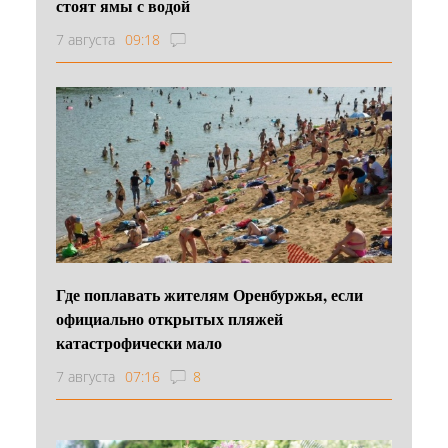
стоят ямы с водой
7 августа
09:18
Где поплавать жителям Оренбуржья, если
официально открытых пляжей
катастрофически мало
7 августа
07:16
8