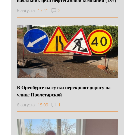
начальник цеха нефтегазовой компании (18+)
6 августа
17:41
2
В Оренбурге на сутки перекроют дорогу на
улице Пролетарской
6 августа
15:09
1