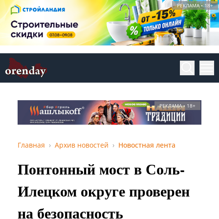
РЕКЛАМА • 18+
РЕКЛАМА • 18+
Главная
Архив новостей
Новостная лента
Понтонный мост в Соль-
Илецком округе проверен
на безопасность