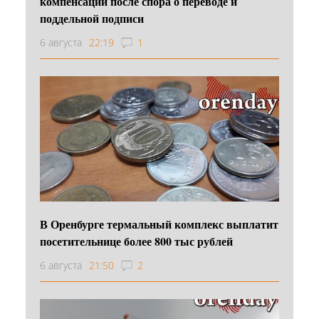
компенсации после спора о переводе и
поддельной подписи
6 августа
22:19
1
В Оренбурге термальный комплекс выплатит
посетительнице более 800 тыс рублей
6 августа
21:50
2