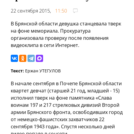
22 сентября 2015,
11:50
В Брянской области девушка станцевала тверк
на фоне мемориала. Прокуратура
организовала проверку после появления
видеоклипа в сети Интернет.
Текст:
Ержан УТЕГУЛОВ
В начале сентября в Почепе Брянской области
квартет девчат (старшей 21 год, младшей - 15)
исполнил тверк на фоне памятника «Слава
воинам 197 и 217 стрелковых дивизий Второй
армии Брянского фронта, освободивших город
от немецко-фашистских захватчиков 22
сентября 1943 года». Спустя несколько дней
видео попало в соцсети.