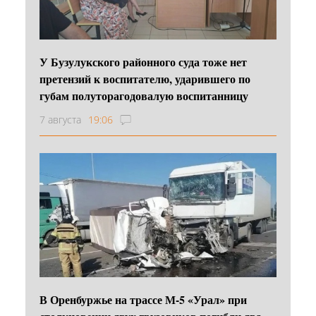
У Бузулукского районного суда тоже нет
претензий к воспитателю, ударившего по
губам полуторагодовалую воспитанницу
7 августа
19:06
В Оренбуржье на трассе М-5 «Урал» при