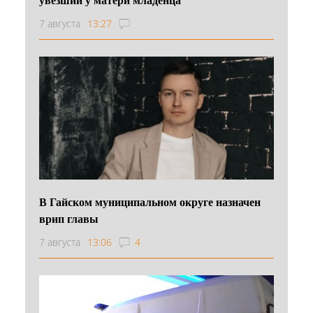
7 августа
13:27
В Гайском муниципальном округе назначен
врип главы
7 августа
13:06
4