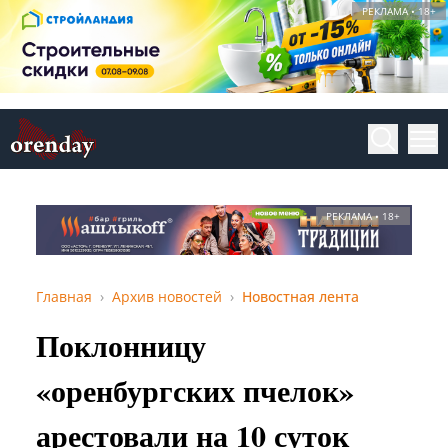
РЕКЛАМА • 18+
РЕКЛАМА • 18+
Главная
Архив новостей
Новостная лента
Поклонницу
«оренбургских пчелок»
арестовали на 10 суток