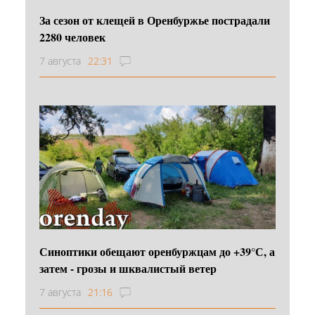
За сезон от клещей в Оренбуржье пострадали
2280 человек
7 августа
22:31
Синоптики обещают оренбуржцам до +39°С, а
затем - грозы и шквалистый ветер
7 августа
21:16