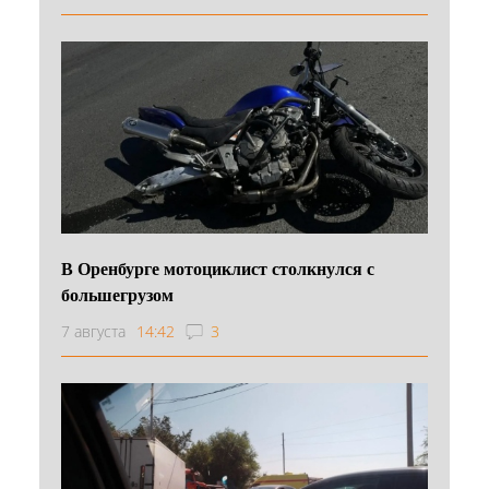
В Оренбурге мотоциклист столкнулся с
большегрузом
7 августа
14:42
3