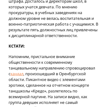
штрафа. Досталось и директорам школ, в
которых учатся девчата. По мнению
прокуратуры, в учебных заведениях на
должном уровне не велась воспитательная и
военно-патриотическая работа с учащимися. В
результате пять должностных лиц привлечены
к дисциплинарной ответственности.
КСТАТИ:
Напомним, пристальное внимание
общественности к современному
танцевальному направлению спровоцировал
с
кандал
, произошедший в Оренбургской
области. Пикантное видео с элементами
эротики, сделанное на отчетном концерте
танцшколы «Кредо», разлетелось по
всемирной паутине. На записи видно, как
группа девушек исполняет не самый