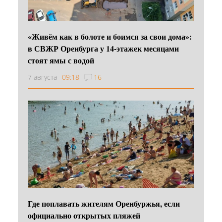
«Живём как в болоте и боимся за свои дома»:
в СВЖР Оренбурга у 14-этажек месяцами
стоят ямы с водой
7 августа
09:18
16
Где поплавать жителям Оренбуржья, если
официально открытых пляжей