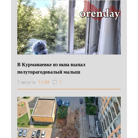
В Курманаевке из окна выпал
полуторагодовалый малыш
7 августа
11:09
1