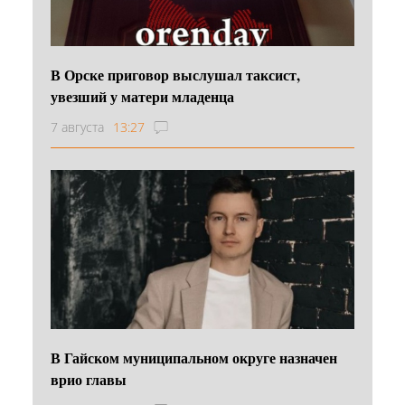
В Орске приговор выслушал таксист,
увезший у матери младенца
7 августа
13:27
В Гайском муниципальном округе назначен
врио главы