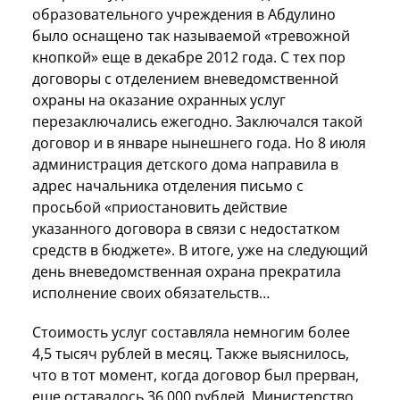
образовательного учреждения в Абдулино
было оснащено так называемой «тревожной
кнопкой» еще в декабре 2012 года. С тех пор
договоры с отделением вневедомственной
охраны на оказание охранных услуг
перезаключались ежегодно. Заключался такой
договор и в январе нынешнего года. Но 8 июля
администрация детского дома направила в
адрес начальника отделения письмо с
просьбой «приостановить действие
указанного договора в связи с недостатком
средств в бюджете». В итоге, уже на следующий
день вневедомственная охрана прекратила
исполнение своих обязательств…
Стоимость услуг составляла немногим более
4,5 тысяч рублей в месяц. Также выяснилось,
что в тот момент, когда договор был прерван,
еще оставалось 36 000 рублей. Министерство