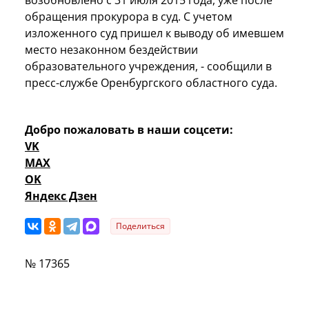
обращения прокурора в суд. С учетом
изложенного суд пришел к выводу об имевшем
место незаконном бездействии
образовательного учреждения, - сообщили в
пресс-службе Оренбургского областного суда.
Добро пожаловать в наши соцсети:
VK
MAX
OK
Яндекс Дзен
Поделиться
№ 17365