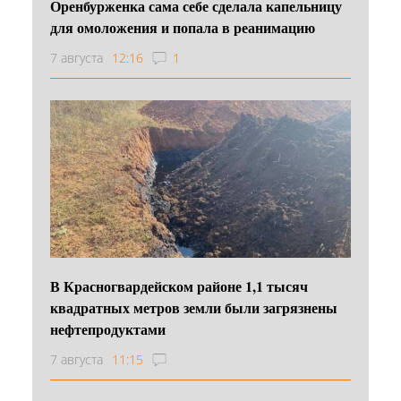
Оренбурженка сама себе сделала капельницу
для омоложения и попала в реанимацию
7 августа
12:16
1
В Красногвардейском районе 1,1 тысяч
квадратных метров земли были загрязнены
нефтепродуктами
7 августа
11:15