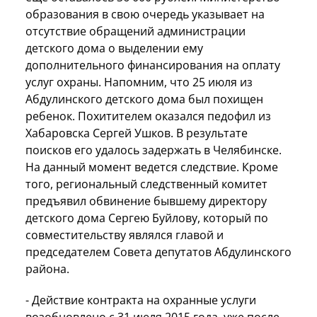
образования в свою очередь указывает на
отсутствие обращений администрации
детского дома о выделении ему
дополнительного финансирования на оплату
услуг охраны. Напомним, что 25 июля из
Абдулинского детского дома был похищен
ребенок. Похитителем оказался педофил из
Хабаровска Сергей Ушков. В результате
поисков его удалось задержать в Челябинске.
На данный момент ведется следствие. Кроме
того, региональный следственный комитет
предъявил обвинение бывшему директору
детского дома Сергею Буйлову, который по
совместительству являлся главой и
председателем Совета депутатов Абдулинского
района.
- Действие контракта на охранные услуги
возобновлено с 31 июля 2015 года, уже после