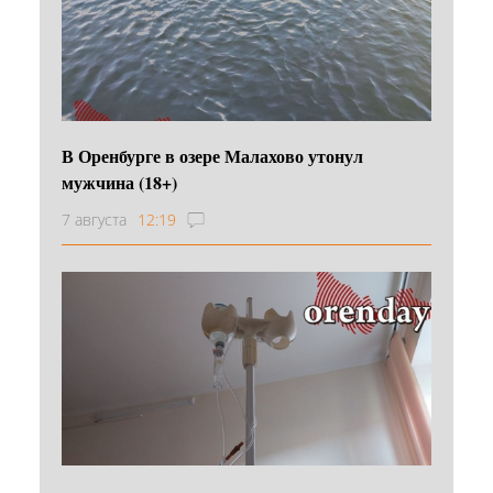
В Оренбурге в озере Малахово утонул
мужчина (18+)
7 августа
12:19