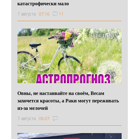
катастрофически мало
7 августа
07:16
11
Овны, не настаивайте на своём, Весам
захочется красоты, а Раки могут переживать
из-за мелочей
7 августа
06:07