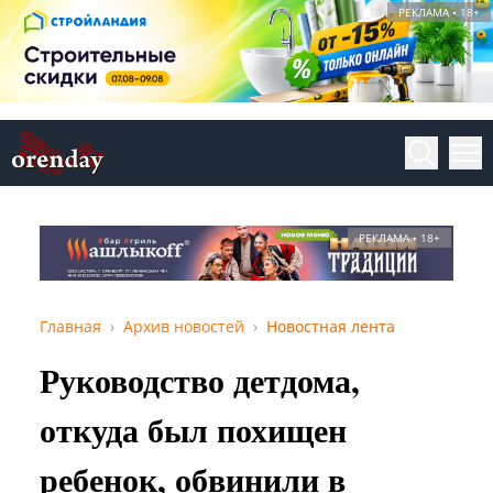
РЕКЛАМА • 18+
РЕКЛАМА • 18+
Главная
Архив новостей
Новостная лента
Руководство детдома,
откуда был похищен
ребенок, обвинили в