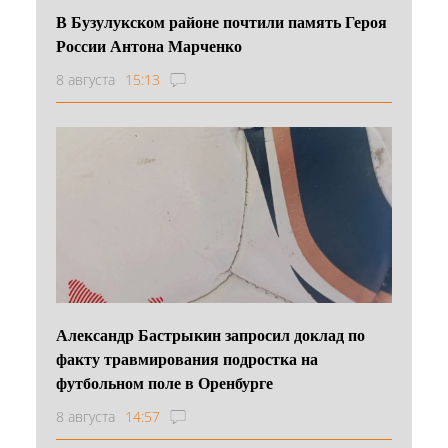
В Бузулукском районе почтили память Героя
России Антона Марченко
8 августа
15:13
Александр Бастрыкин запросил доклад по
факту травмирования подростка на
футбольном поле в Оренбурге
8 августа
14:57