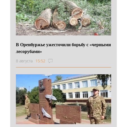
В Оренбуржье ужесточили борьбу с «черными
лесорубами»
8 августа
15:52