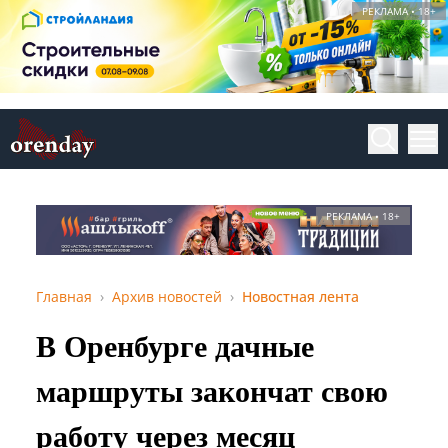
РЕКЛАМА • 18+
РЕКЛАМА • 18+
Главная
Архив новостей
Новостная лента
В Оренбурге дачные
маршруты закончат свою
работу через месяц