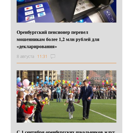
Оренбургский пенсионер перевел
мошенникам более 1,2 млн рублей для
«декларирования»
8 августа
11:31
С 1 сентября оренбургских школьников ждут