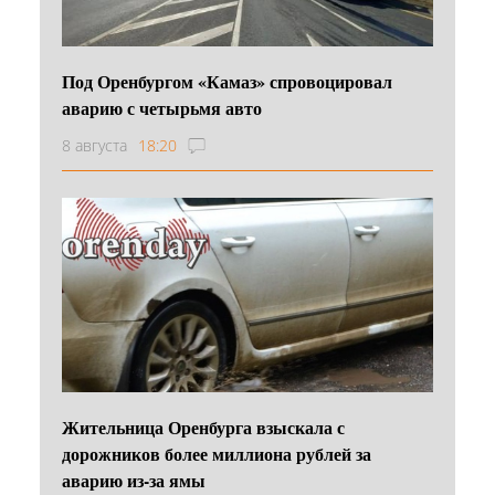
Под Оренбургом «Камаз» спровоцировал
аварию с четырьмя авто
8 августа
18:20
Жительница Оренбурга взыскала с
дорожников более миллиона рублей за
аварию из-за ямы