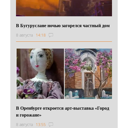
В Бугуруслане ночью загорелся частный дом
8 августа
14:18
В Оренбурге откроется арт-выставка «Город
и горожане»
8 августа
13:55