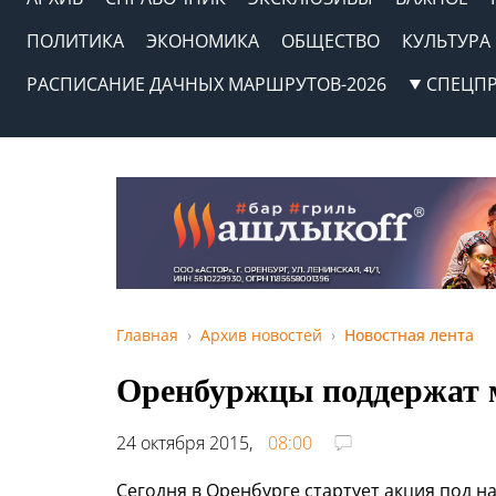
ПОЛИТИКА
ЭКОНОМИКА
ОБЩЕСТВО
КУЛЬТУРА
РАСПИСАНИЕ ДАЧНЫХ МАРШРУТОВ-2026
СПЕЦП
Главная
Архив новостей
Новостная лента
Оренбуржцы поддержат 
24 октября 2015,
08:00
Сегодня в Оренбурге стартует акция под 