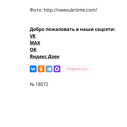
Фото: http://newsukrtime.com/
Добро пожаловать в наши соцсети:
VK
MAX
OK
Яндекс Дзен
Поделиться
№ 18072