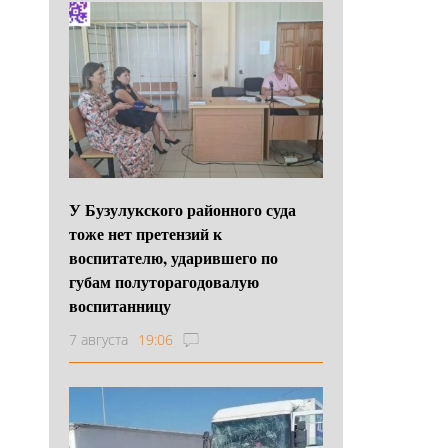
У Бузулукского районного суда
тоже нет претензий к
воспитателю, ударившего по
губам полуторагодовалую
воспитанницу
7 августа
19:06