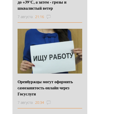
до +39°С, а затем - грозы и
шквалистый ветер
7 августа
21:16
Оренбуржцы могут оформить
самозанятость онлайн через
Госуслуги
7 августа
20:34