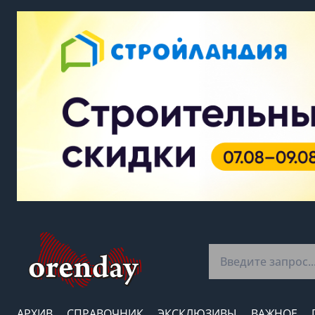
АРХИВ
СПРАВОЧНИК
ЭКСКЛЮЗИВЫ
ВАЖНОЕ