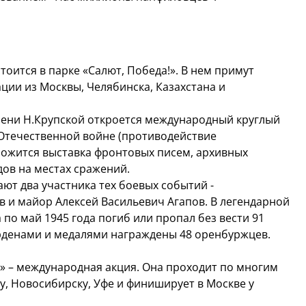
оится в парке «Салют, Победа!». В нем примут
ации из Москвы, Челябинска, Казахстана и
мени Н.Крупской откроется международный круглый
 Отечественной войне (противодействие
ложится выставка фронтовых писем, архивных
дов на местах сражений.
ют два участника тех боевых событий -
 и майор Алексей Васильевич Агапов. В легендарной
 по май 1945 года погиб или пропал без вести 91
рденами и медалями награждены 48 оренбуржцев.
» – международная акция. Она проходит по многим
у, Новосибирску, Уфе и финиширует в Москве у