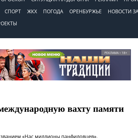
СПОРТ
ЖКХ
ПОГОДА
ОРЕНБУРЖЬЕ
НОВОСТИ З
РОЕКТЫ
РЕКЛАМА • 18+
международную вахту памяти
названием «Нас миллионы панфиловцев».