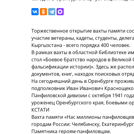
Торжественное открытие вахты памяти сост
участие ветераны, кадеты, студенты, делег
Кыргызстана - всего порядка 400 человек.
В рамках вахты в областной библиотеке и
стол «Боевое братство народов в Великой
фальсификации истории)». Здесь же распо
документов, книг, находок поисковых отря
На сегодняшний день в Оренбурге прожива
подполковник Иван Иванович Краснощеков
Панфиловской дивизии с октября 1941 года
уроженец Оренбургского края, боевыми о
КСТАТИ
Вахта памяти «Нас миллионы панфиловцев
городам России: Челябинску, Екатеринбург
Памятника героям-панфиловцам.